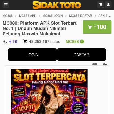
MC888
MC888 APK
MC888 LOGIN
MC888 DAFTAR
APK SLOT
MC888: Platform APK Slot Terbaru
100
$
No. 1 | Unduh Mudah Nikmati
Peluang Maxwin Maksimal
By
HIT9
48,253,167
sales
MC888
LOGIN
DAFTAR