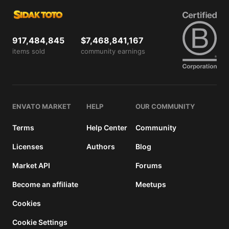
917,484,845
$7,468,841,167
items sold
community earnings
ENVATO MARKET
HELP
OUR COMMUNITY
Terms
Help Center
Community
Licenses
Authors
Blog
Market API
Forums
Become an affiliate
Meetups
Cookies
Cookie Settings