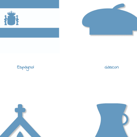
Espagnol
Gascon