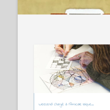
Weekend chargé à l’Amicale laïque…