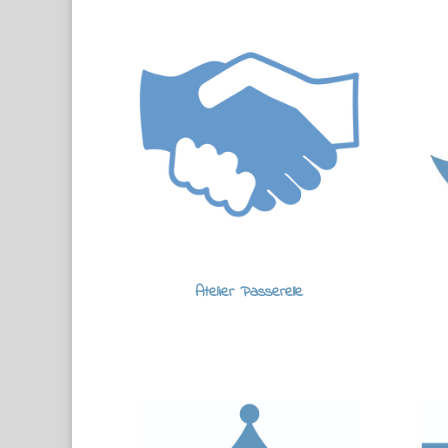
Atelier Passerelle