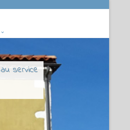
 au service