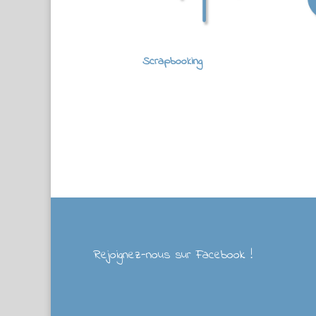
Scrapbooking
Rejoignez-nous sur Facebook !