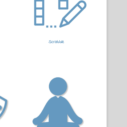
Scrabble