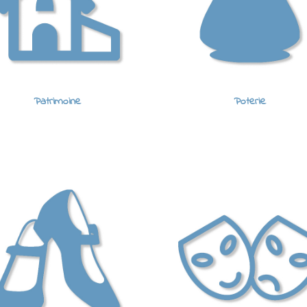
Patrimoine
Poterie