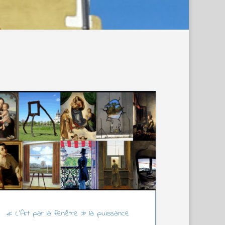
« L’Art par la fenêtre » la puissance