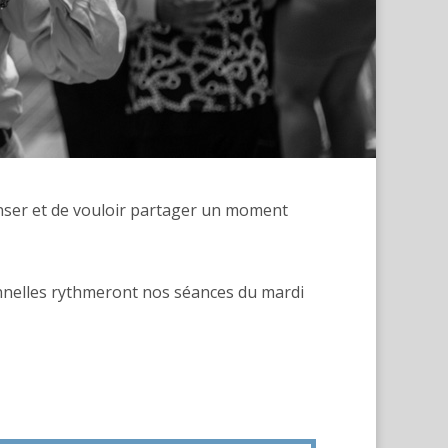
danser et de vouloir partager un moment
onnelles rythmeront nos séances du mardi