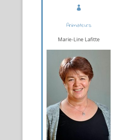

Animateurs
Marie-Line Lafitte