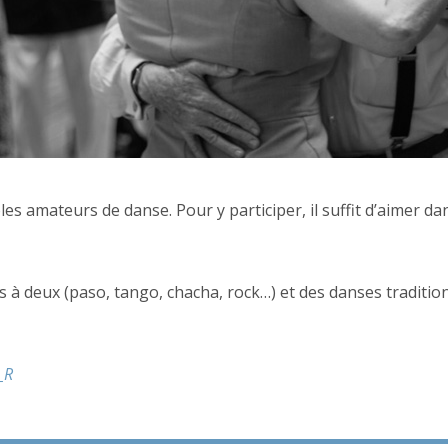
es amateurs de danse. Pour y participer, il suffit d’aimer 
s à deux (paso, tango, chacha, rock…) et des danses traditi
_R