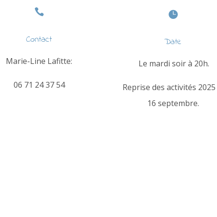


Contact
Date
Marie-Line Lafitte:
Le mardi soir à 20h.
06 71 24 37 54
Reprise des activités 2025 
16 septembre.