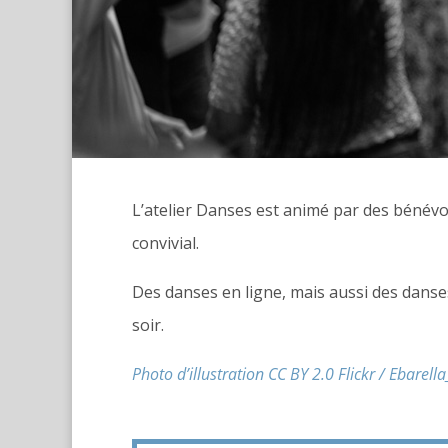
L’atelier Danses est animé par des bénévol
convivial.
Des danses en ligne, mais aussi des danse
soir.
Photo d’illustration CC BY 2.0 Flickr / Ebarella