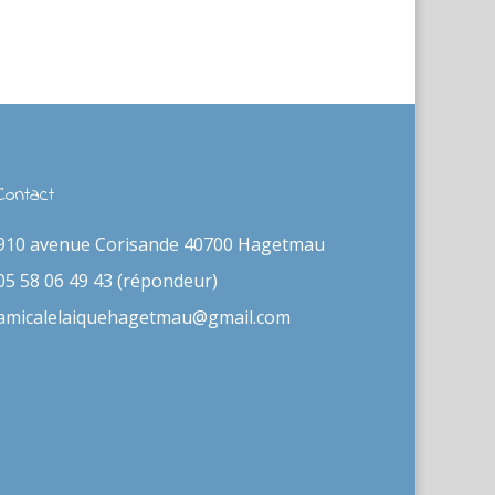
Contact
910 avenue Corisande 40700 Hagetmau
05 58 06 49 43 (répondeur)
amicalelaiquehagetmau@gmail.com