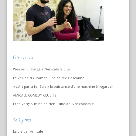
À lire aussi
Weekend chargé à l’Amicale laïque…
La Veillée d’Automne, une soirée Gasconne
« L’Art par la fenêtre » la puissance d’une machine à regarder
AMICALE COMEDY CLUB #2
Fred Vargas, mine de rien… une oeuvre colossale
Catégories
La vie de l'Amicale