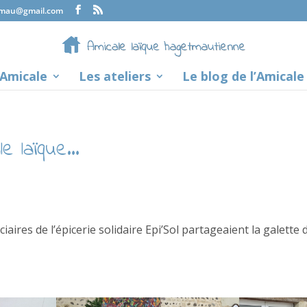
tmau@gmail.com
’Amicale
Les ateliers
Le blog de l’Amicale
le laïque…
iaires de l’épicerie solidaire Epi’Sol partageaient la galette 