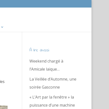
À lire aussi
Weekend chargé à
l’Amicale laïque…
La Veillée d’Automne, une
des
soirée Gasconne
« L’Art par la fenêtre » la
puissance d’une machine