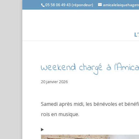
05 58 06 49 43 (répondeur)
amicalelaiquehage
L
Weekend chargé à l’Amica
20 janvier 2026
Samedi après midi, les bénévoles et bénéfic
rois en musique.