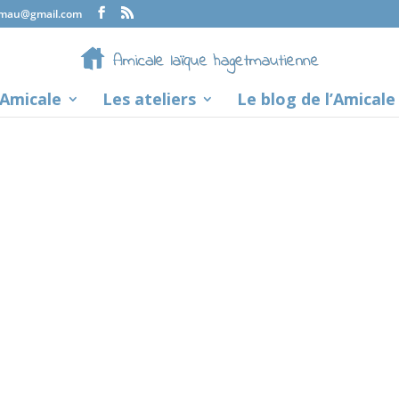
tmau@gmail.com
’Amicale
Les ateliers
Le blog de l’Amicale