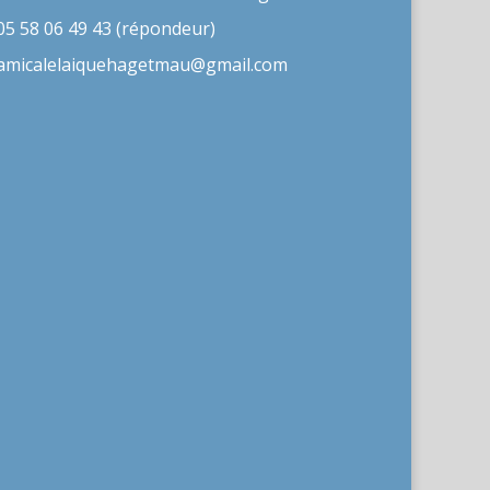
05 58 06 49 43 (répondeur)
amicalelaiquehagetmau@gmail.com