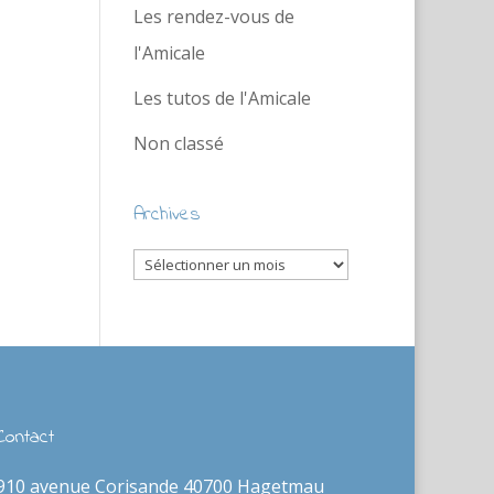
Les rendez-vous de
l'Amicale
Les tutos de l'Amicale
Non classé
Archives
Archives
Contact
910 avenue Corisande 40700 Hagetmau