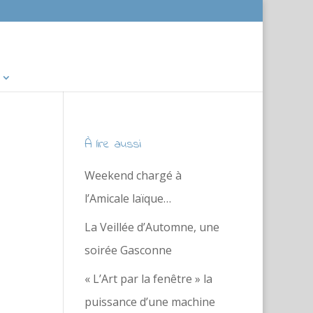
À lire aussi
Weekend chargé à
l’Amicale laïque…
La Veillée d’Automne, une
soirée Gasconne
« L’Art par la fenêtre » la
puissance d’une machine