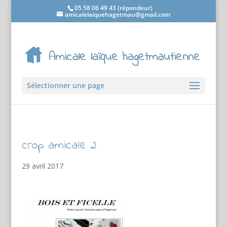
05 58 06 49 43 (répondeur)
amicalelaiquehagetmau@gmail.com
Sélectionner une page
crop amicale 2
29 avril 2017