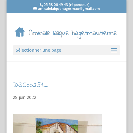
05 58 06 49 43 (répondeur)
amicalelaiquehagetmau@gmail.com
Sélectionner une page
DSC00251_
28 juin 2022