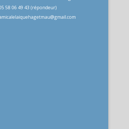
05 58 06 49 43 (répondeur)
amicalelaiquehagetmau@gmail.com