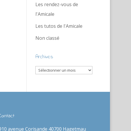
Les rendez-vous de
l'Amicale
Les tutos de l'Amicale
Non classé
Archives
Archives
Contact
910 avenue Corisande 40700 Hagetmau