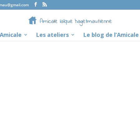
tmau@gmail.com
’Amicale
Les ateliers
Le blog de l’Amicale