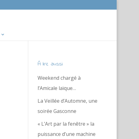
À lire aussi
Weekend chargé à
l’Amicale laïque…
La Veillée d’Automne, une
soirée Gasconne
« L’Art par la fenêtre » la
puissance d’une machine