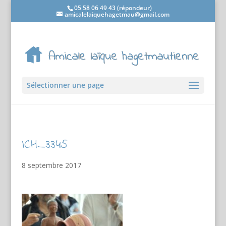
05 58 06 49 43 (répondeur)
amicalelaiquehagetmau@gmail.com
Sélectionner une page
ICH_3345
8 septembre 2017