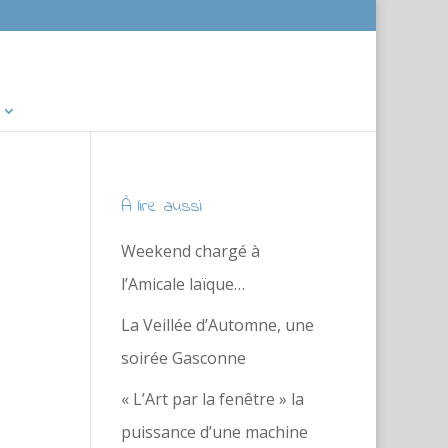
À lire aussi
Weekend chargé à
l’Amicale laïque…
La Veillée d’Automne, une
soirée Gasconne
« L’Art par la fenêtre » la
puissance d’une machine