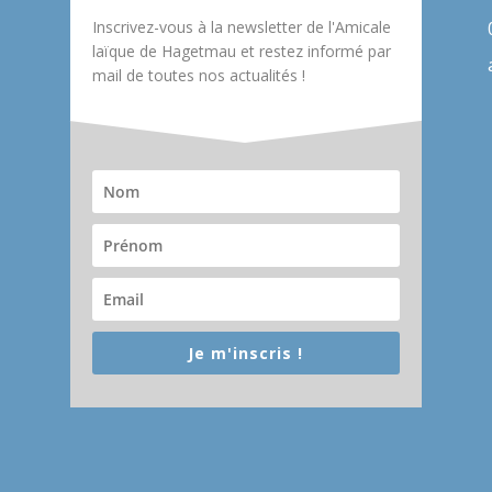
Inscrivez-vous à la newsletter de l'Amicale
laïque de Hagetmau et restez informé par
mail de toutes nos actualités !
Je m'inscris !