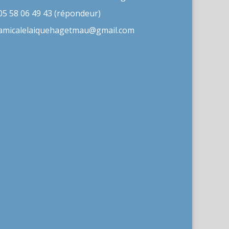
05 58 06 49 43 (répondeur)
amicalelaiquehagetmau@gmail.com