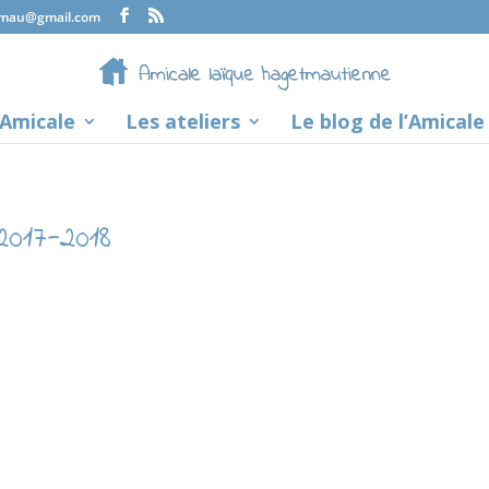
tmau@gmail.com
’Amicale
Les ateliers
Le blog de l’Amicale
2017-2018