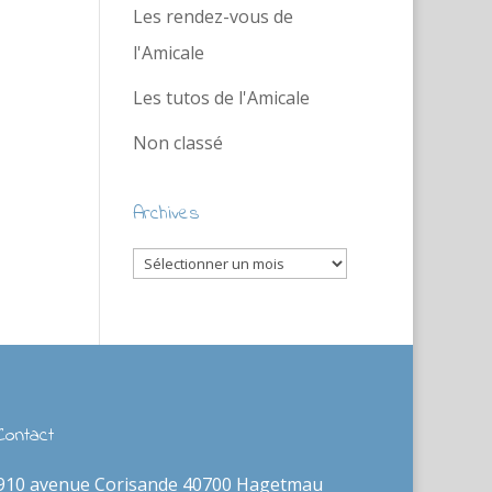
Les rendez-vous de
l'Amicale
Les tutos de l'Amicale
Non classé
Archives
Archives
Contact
910 avenue Corisande 40700 Hagetmau