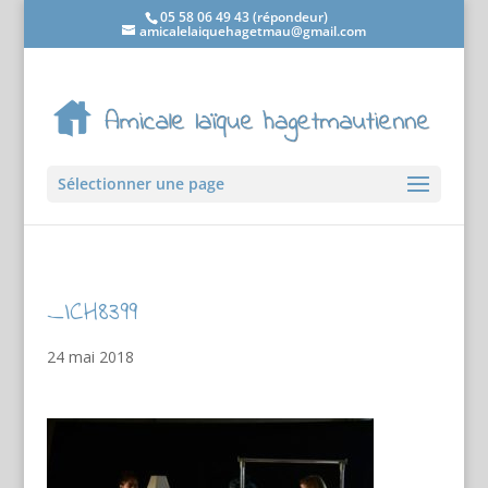
05 58 06 49 43 (répondeur)
amicalelaiquehagetmau@gmail.com
Sélectionner une page
_ICH8399
24 mai 2018