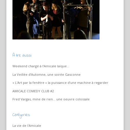
À lire aussi
Weekend chargé à l’Amicale laïque…
La Veillée d’Automne, une soirée Gasconne
« L’Art par la fenêtre » la puissance d’une machine à regarder
AMICALE COMEDY CLUB #2
Fred Vargas, mine de rien… une oeuvre colossale
Catégories
La vie de l'Amicale