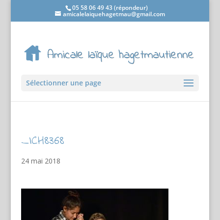
05 58 06 49 43 (répondeur)
amicalelaiquehagetmau@gmail.com
Sélectionner une page
_ICH8368
24 mai 2018