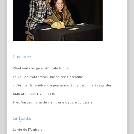
À lire aussi
Weekend chargé à l’Amicale laïque…
La Veillée d’Automne, une soirée Gasconne
« L’Art par la fenêtre » la puissance d’une machine à regarder
AMICALE COMEDY CLUB #2
Fred Vargas, mine de rien… une oeuvre colossale
Catégories
La vie de l'Amicale