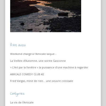
À lire aussi
Weekend chargé à l’Amicale laïque…
La Veillée d’Automne, une soirée Gasconne
« L’Art par la fenêtre » la puissance d’une machine à regarder
AMICALE COMEDY CLUB #2
Fred Vargas, mine de rien… une oeuvre colossale
Catégories
La vie de l'Amicale