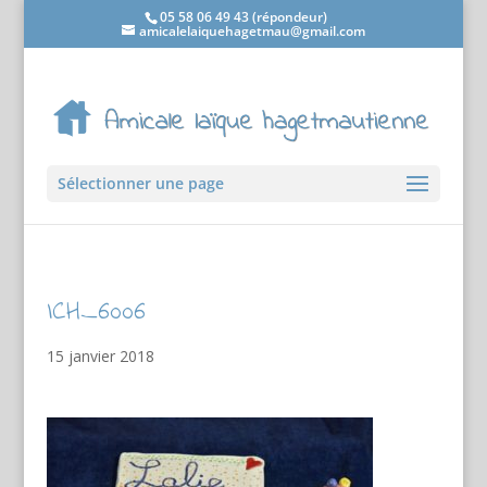
05 58 06 49 43 (répondeur)
amicalelaiquehagetmau@gmail.com
Sélectionner une page
ICH_6006
15 janvier 2018