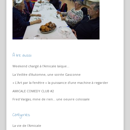
À lire aussi
Weekend chargé à l’Amicale laïque…
La Veillée d’Automne, une soirée Gasconne
« L’Art par la fenêtre » la puissance d’une machine à regarder
AMICALE COMEDY CLUB #2
Fred Vargas, mine de rien… une oeuvre colossale
Catégories
La vie de l'Amicale