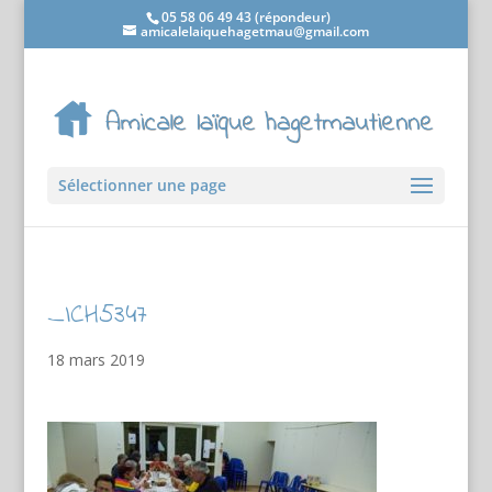
05 58 06 49 43 (répondeur)
amicalelaiquehagetmau@gmail.com
Sélectionner une page
_ICH5347
18 mars 2019