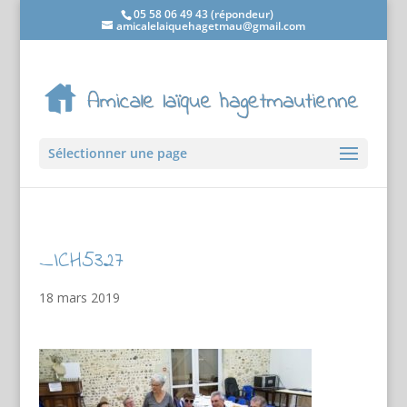
05 58 06 49 43 (répondeur)
amicalelaiquehagetmau@gmail.com
Sélectionner une page
_ICH5327
18 mars 2019