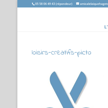
05 58 06 49 43 (répondeur)
amicalelaiquehage
L
loisirs-creatifs-picto