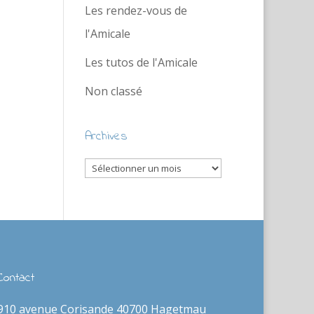
Les rendez-vous de
l'Amicale
Les tutos de l'Amicale
Non classé
Archives
Archives
Contact
910 avenue Corisande 40700 Hagetmau