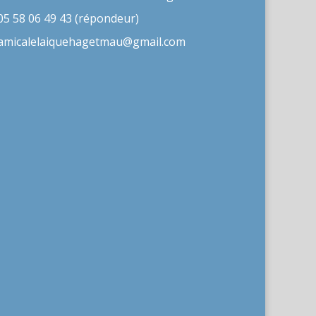
05 58 06 49 43 (répondeur)
amicalelaiquehagetmau@gmail.com