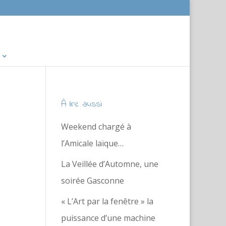
À lire aussi
Weekend chargé à
l’Amicale laïque…
La Veillée d’Automne, une
soirée Gasconne
« L’Art par la fenêtre » la
puissance d’une machine