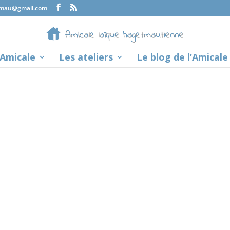
tmau@gmail.com
’Amicale
Les ateliers
Le blog de l’Amicale