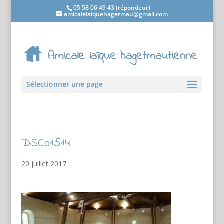
05 58 06 49 43 (répondeur)
amicalelaiquehagetmau@gmail.com
Sélectionner une page
DSC01514
20 juillet 2017