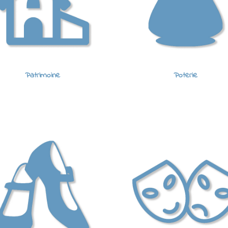
Patrimoine
Poterie