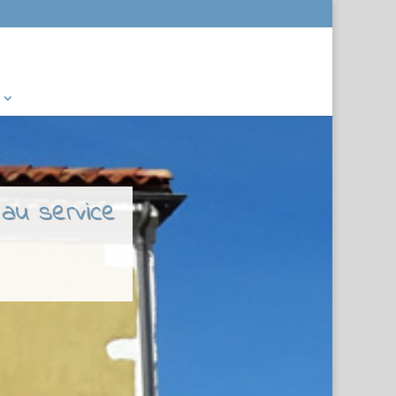
 au service