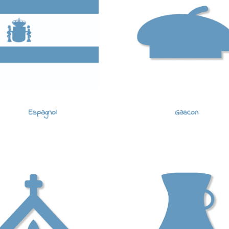
Espagnol
Gascon