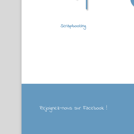
Scrapbooking
Rejoignez-nous sur Facebook !