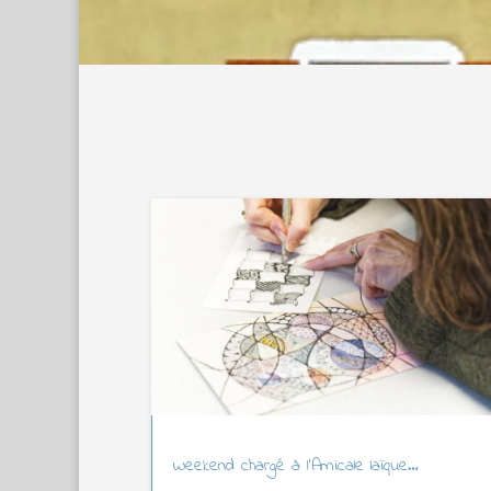
Weekend chargé à l’Amicale laïque…