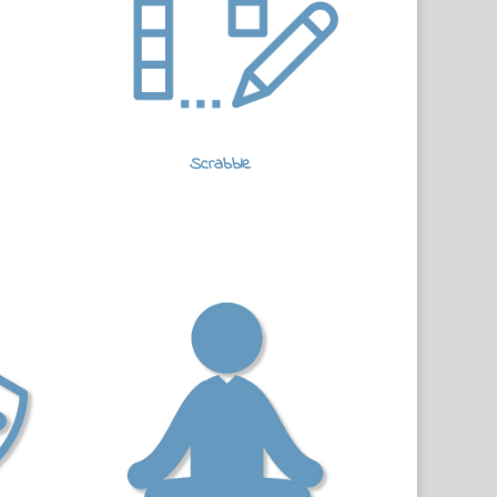
Scrabble