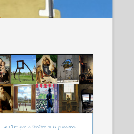
« L’Art par la fenêtre » la puissance