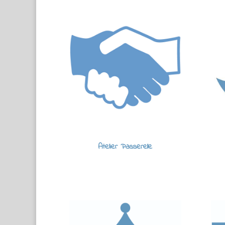
Atelier Passerelle