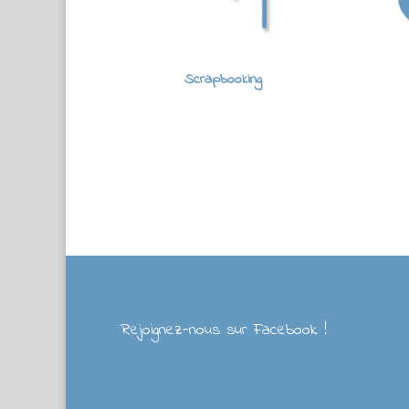
Scrapbooking
Rejoignez-nous sur Facebook !