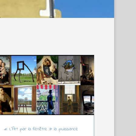
« L’Art par la fenêtre » la puissance