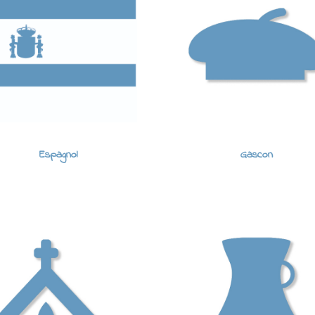
Espagnol
Gascon