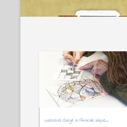
Weekend chargé à l’Amicale laïque…