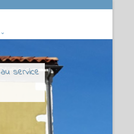
 au service