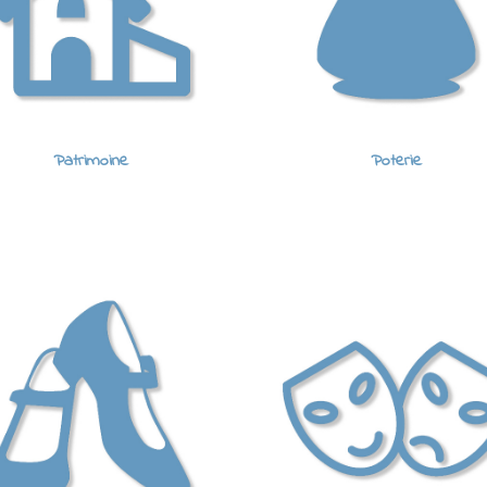
Patrimoine
Poterie