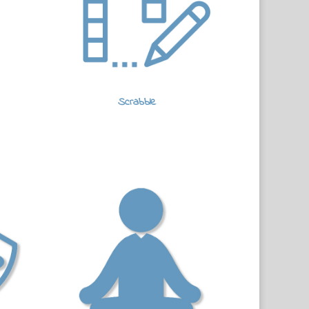
Scrabble