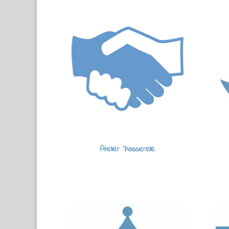
Atelier Passerelle