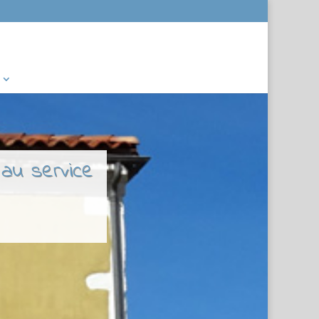
 au service