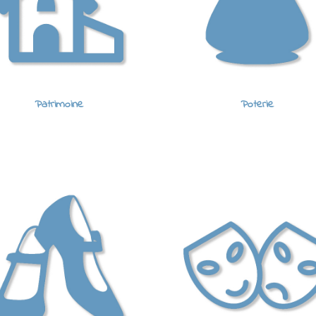
Patrimoine
Poterie