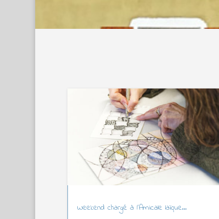
Weekend chargé à l’Amicale laïque…