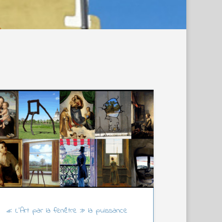
« L’Art par la fenêtre » la puissance