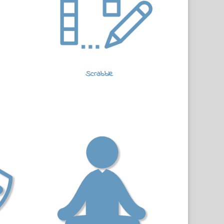
Scrabble