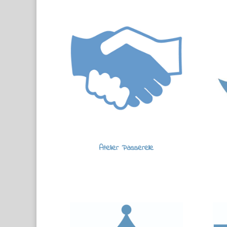
Atelier Passerelle