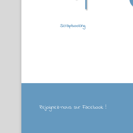
Scrapbooking
Rejoignez-nous sur Facebook !