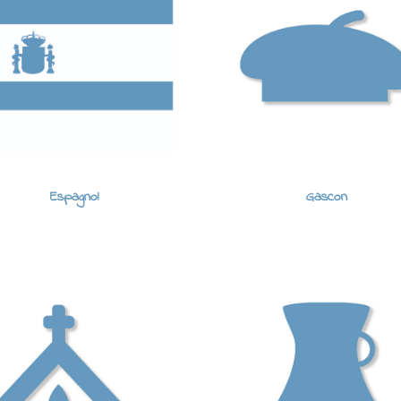
Espagnol
Gascon