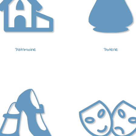
Patrimoine
Poterie