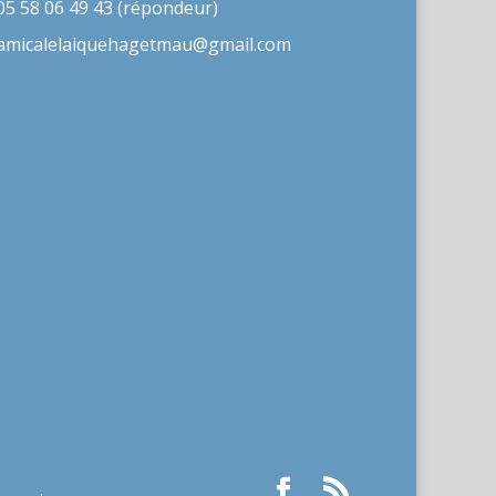
05 58 06 49 43 (répondeur)
amicalelaiquehagetmau@gmail.com