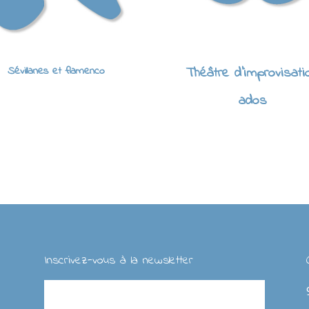
Sévillanes et flamenco
Théâtre d'improvisati
ados
Inscrivez-vous à la newsletter