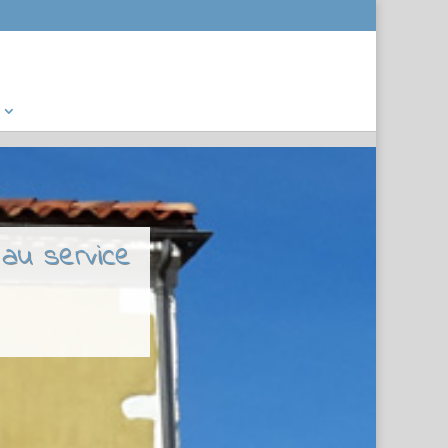
 au service