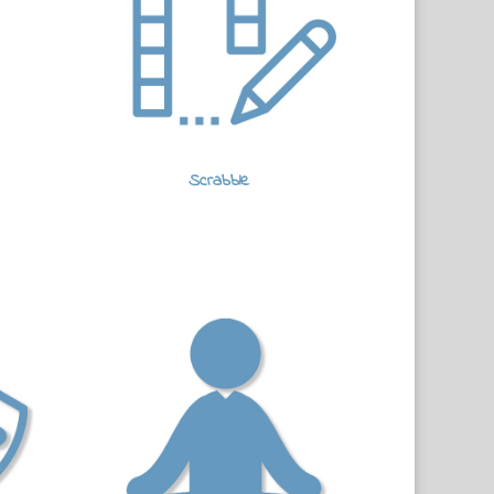
Scrabble