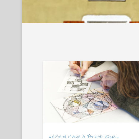
Weekend chargé à l’Amicale laïque…