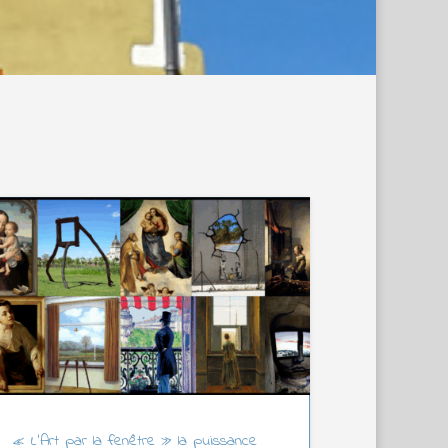
« L’Art par la fenêtre » la puissance