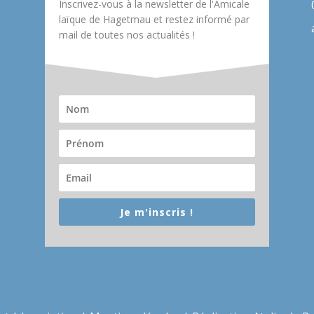
Inscrivez-vous à la newsletter de l'Amicale
laïque de Hagetmau et restez informé par
mail de toutes nos actualités !
Je m'inscris !