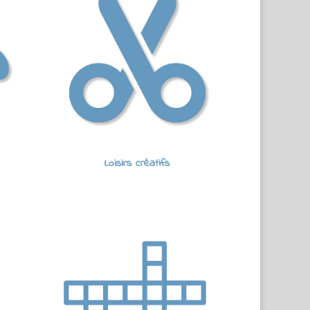
Loisirs créatifs