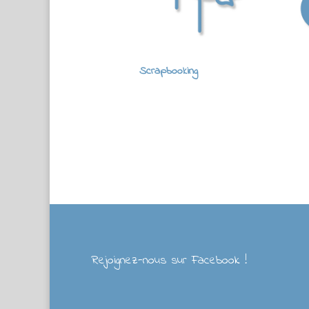
Scrapbooking
Rejoignez-nous sur Facebook !