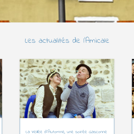
Les actualités de l’Amicale
La Veillée d’Automne, une soirée Gasconne