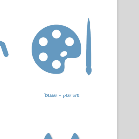
Dessin - peinture