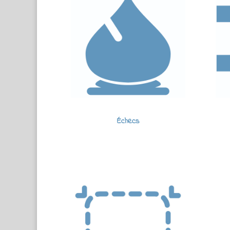
Échecs