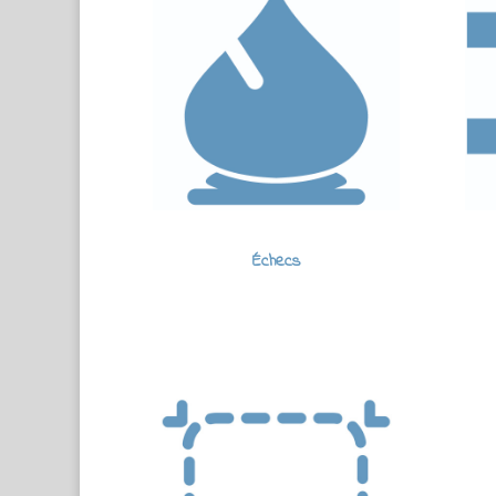
Échecs