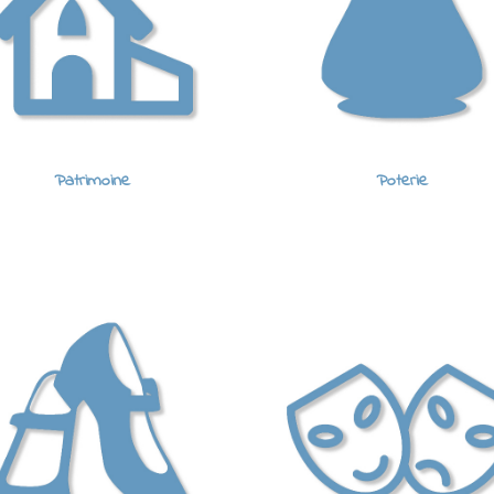
Patrimoine
Poterie