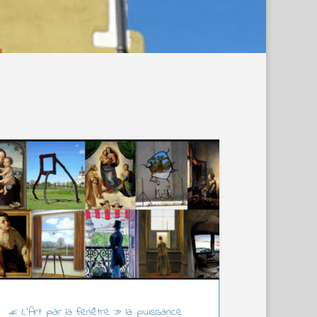
« L’Art par la fenêtre » la puissance