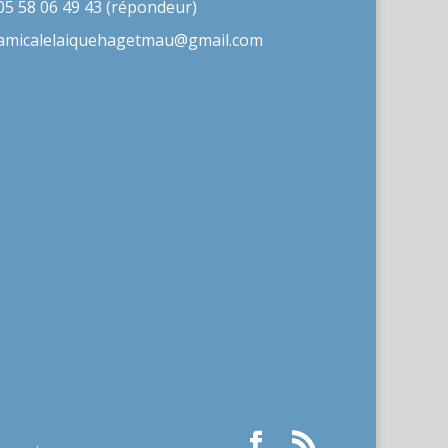
05 58 06 49 43 (répondeur)
amicalelaiquehagetmau@gmail.com