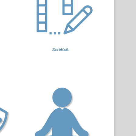
Scrabble