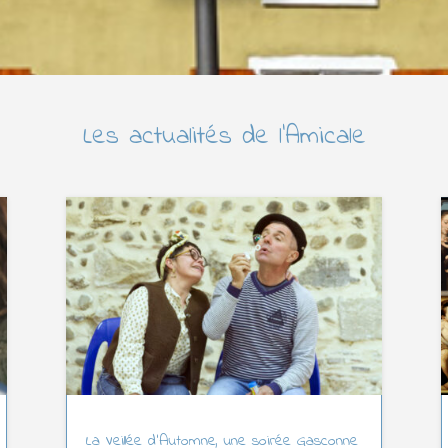
Les actualités de l’Amicale
La Veillée d’Automne, une soirée Gasconne