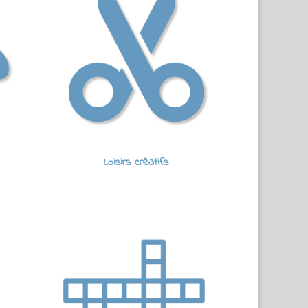
Loisirs créatifs