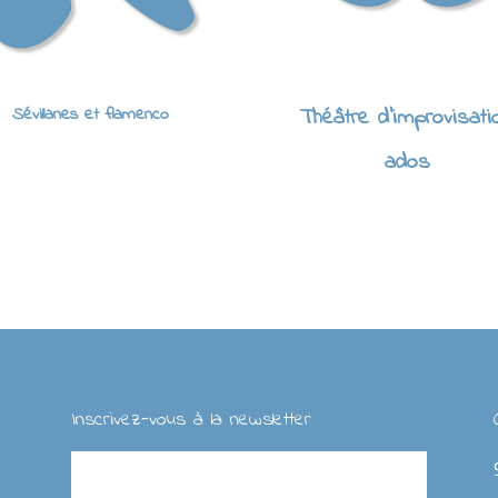
Sévillanes et flamenco
Théâtre d'improvisati
ados
Inscrivez-vous à la newsletter