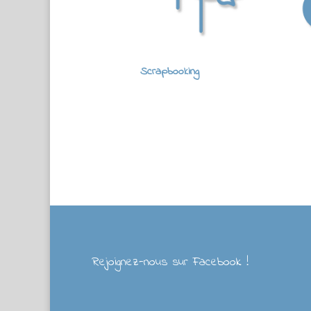
Scrapbooking
Rejoignez-nous sur Facebook !