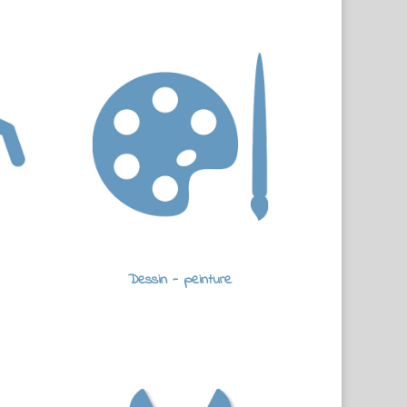
Dessin - peinture