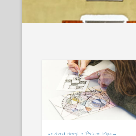
Weekend chargé à l’Amicale laïque…