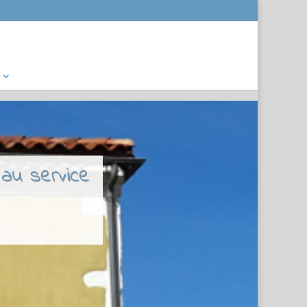
 au service