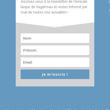
Inscrivez-vous à la newsletter de l'Amicale
laïque de Hagetmau et restez informé par
mail de toutes nos actualités !
Je m'inscris !