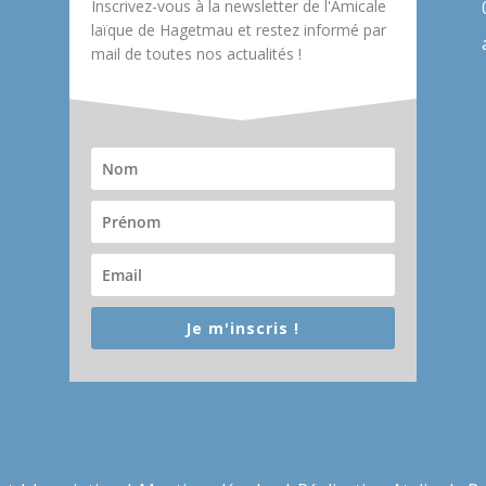
Inscrivez-vous à la newsletter de l'Amicale
laïque de Hagetmau et restez informé par
mail de toutes nos actualités !
Je m'inscris !