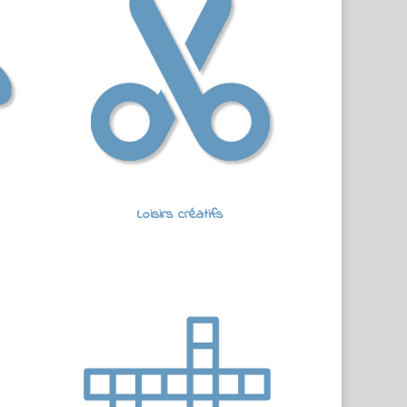
Loisirs créatifs