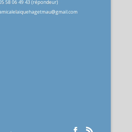
05 58 06 49 43 (répondeur)
amicalelaiquehagetmau@gmail.com