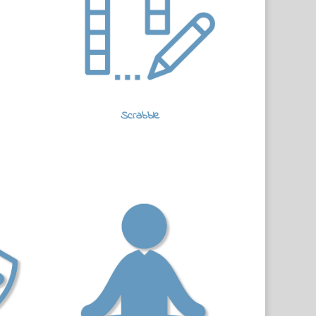
Scrabble