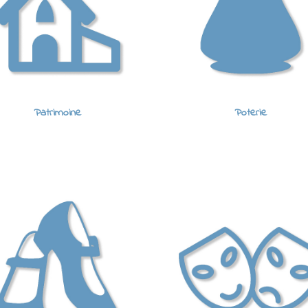
Patrimoine
Poterie