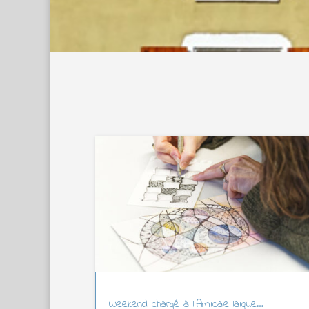
Weekend chargé à l’Amicale laïque…