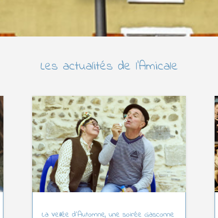
Les actualités de l’Amicale
La Veillée d’Automne, une soirée Gasconne