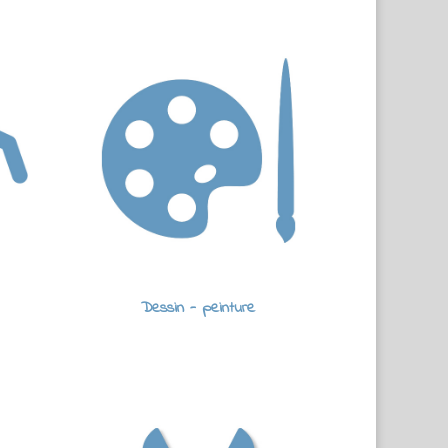
Dessin - peinture