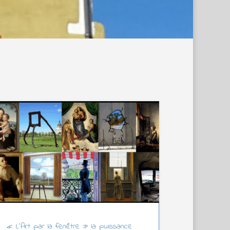
« L’Art par la fenêtre » la puissance