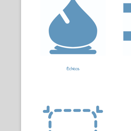
Échecs