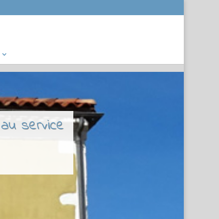
 au service