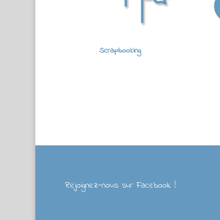
Scrapbooking
Rejoignez-nous sur Facebook !