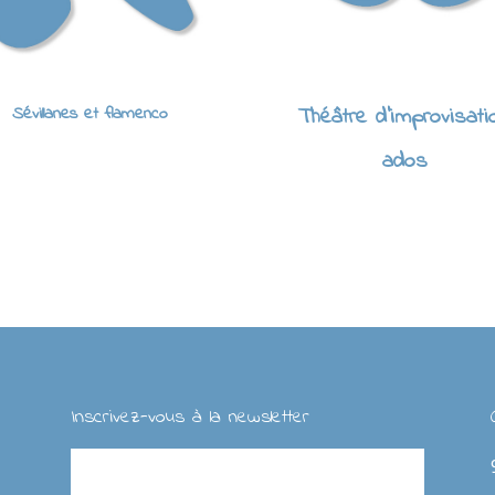
Sévillanes et flamenco
Théâtre d'improvisati
ados
Inscrivez-vous à la newsletter