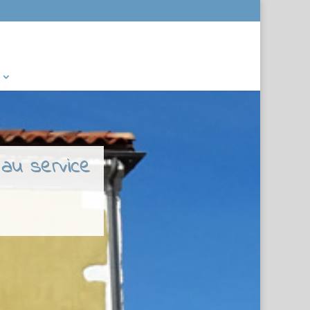
 au service