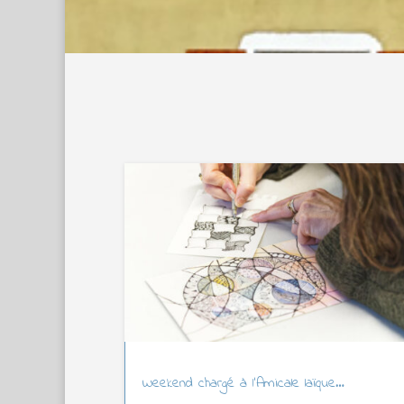
Weekend chargé à l’Amicale laïque…