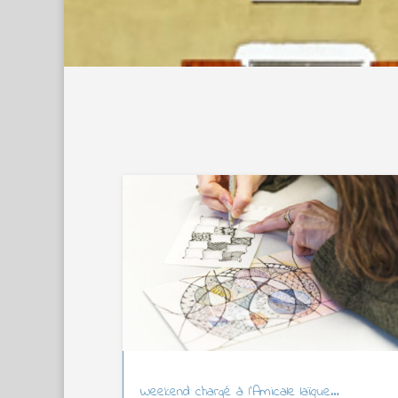
Weekend chargé à l’Amicale laïque…