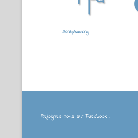
Scrapbooking
Rejoignez-nous sur Facebook !