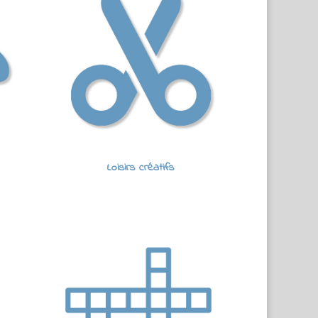
Loisirs créatifs