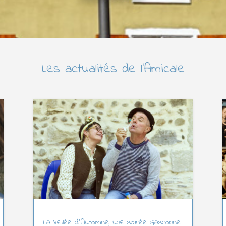
Les actualités de l’Amicale
La Veillée d’Automne, une soirée Gasconne