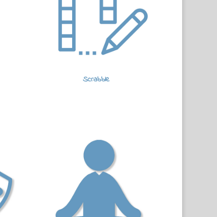
Scrabble