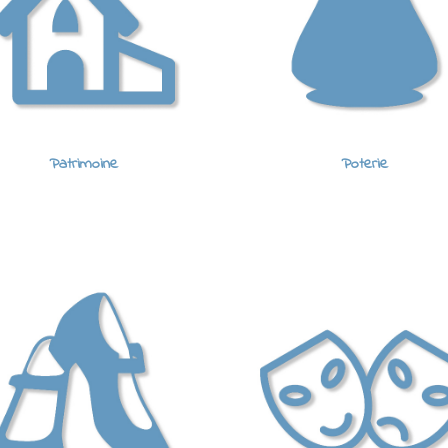
Patrimoine
Poterie