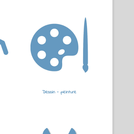
Dessin - peinture