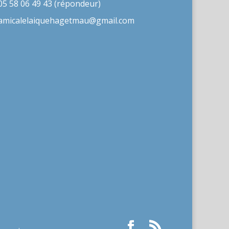
05 58 06 49 43 (répondeur)
amicalelaiquehagetmau@gmail.com