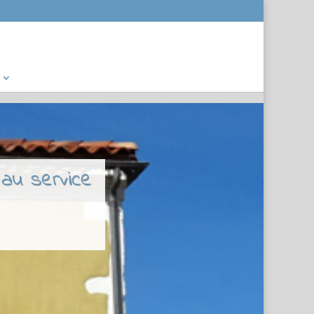
 au service