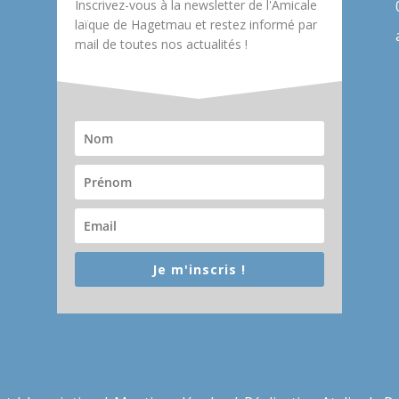
Inscrivez-vous à la newsletter de l'Amicale
laïque de Hagetmau et restez informé par
mail de toutes nos actualités !
Je m'inscris !