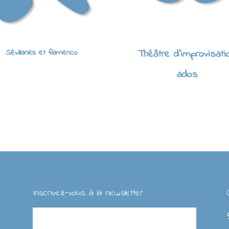
Sévillanes et flamenco
Théâtre d'improvisati
ados
Inscrivez-vous à la newsletter