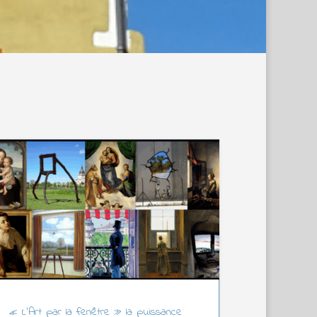
« L’Art par la fenêtre » la puissance