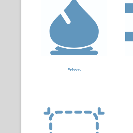
Échecs