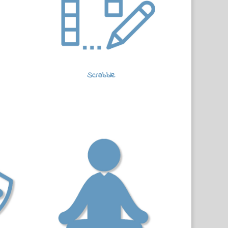
Scrabble