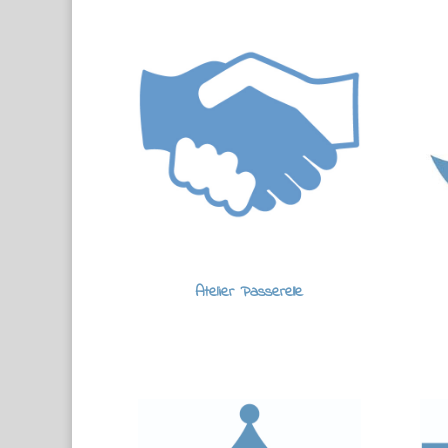
Atelier Passerelle