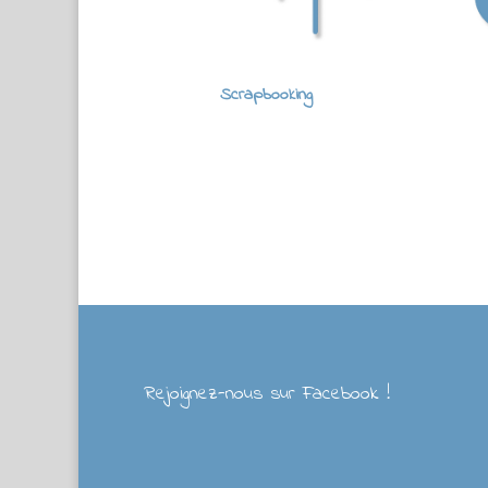
Scrapbooking
Rejoignez-nous sur Facebook !