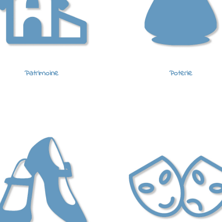
Patrimoine
Poterie