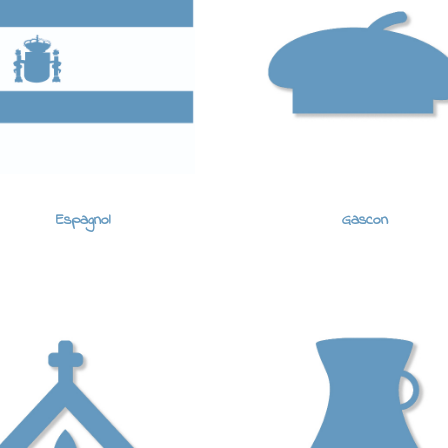
Espagnol
Gascon