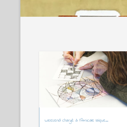
Weekend chargé à l’Amicale laïque…