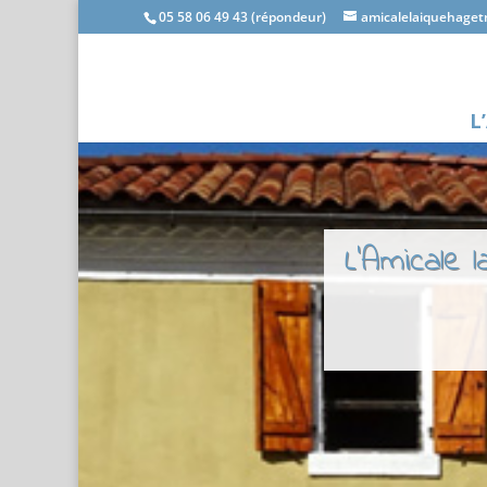
05 58 06 49 43 (répondeur)
amicalelaiquehage
L
L'Amicale 