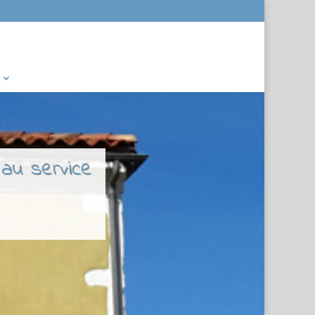
 au service