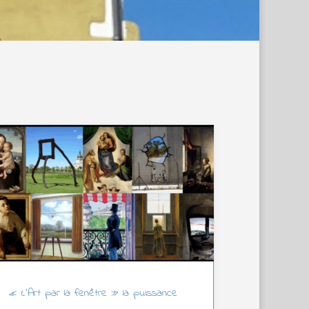
« L’Art par la fenêtre » la puissance