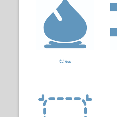
Échecs