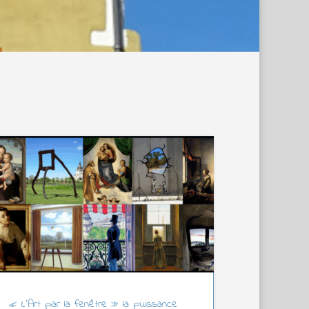
« L’Art par la fenêtre » la puissance