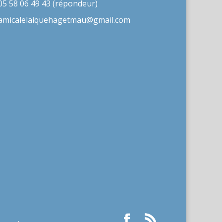
05 58 06 49 43 (répondeur)
amicalelaiquehagetmau@gmail.com