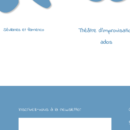
Sévillanes et flamenco
Théâtre d'improvisati
ados
Inscrivez-vous à la newsletter