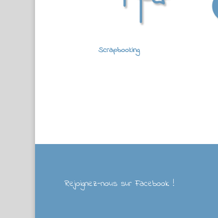
Scrapbooking
Rejoignez-nous sur Facebook !