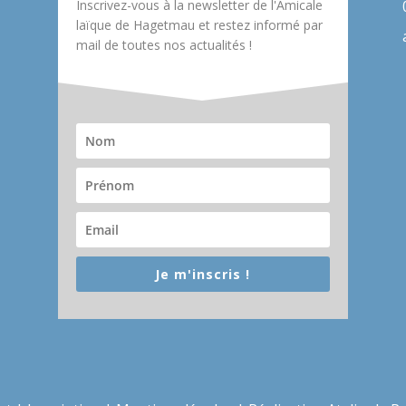
Inscrivez-vous à la newsletter de l'Amicale
laïque de Hagetmau et restez informé par
mail de toutes nos actualités !
Je m'inscris !