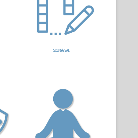
Scrabble