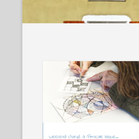
Weekend chargé à l’Amicale laïque…