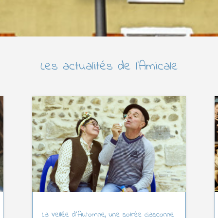
Les actualités de l’Amicale
La Veillée d’Automne, une soirée Gasconne