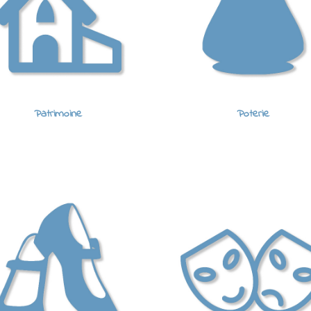
Patrimoine
Poterie