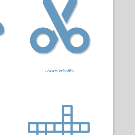
Loisirs créatifs