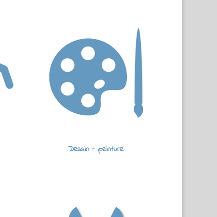
Dessin - peinture