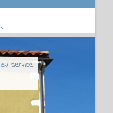
 au service