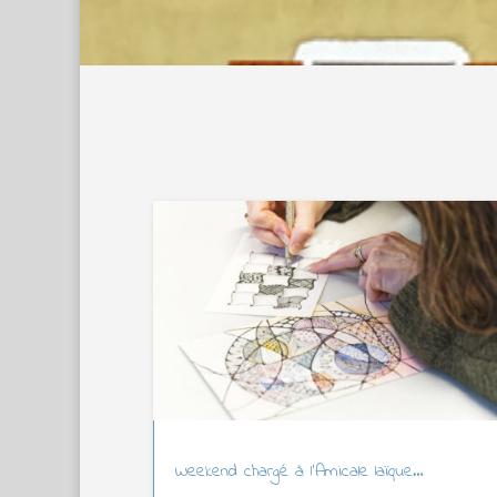
Weekend chargé à l’Amicale laïque…