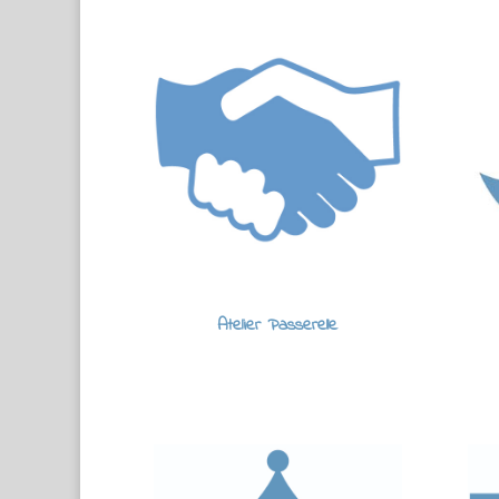
Atelier Passerelle