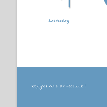
Scrapbooking
Rejoignez-nous sur Facebook !