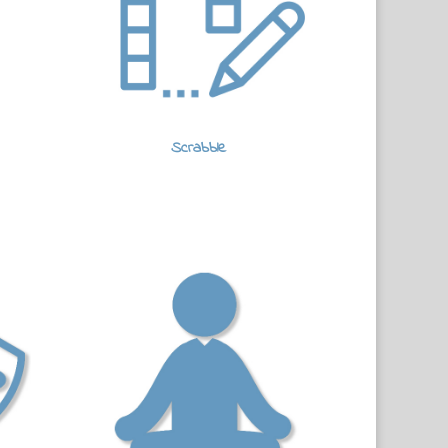
Scrabble