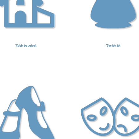
Patrimoine
Poterie