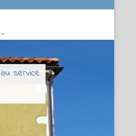
 au service