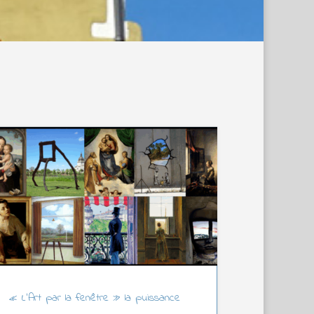
« L’Art par la fenêtre » la puissance