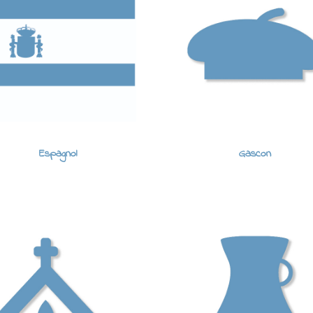
Espagnol
Gascon