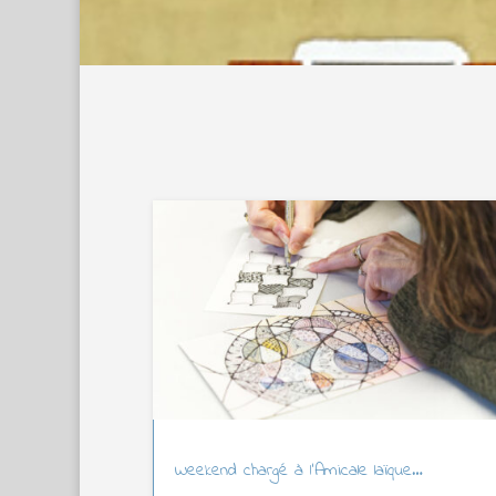
Weekend chargé à l’Amicale laïque…