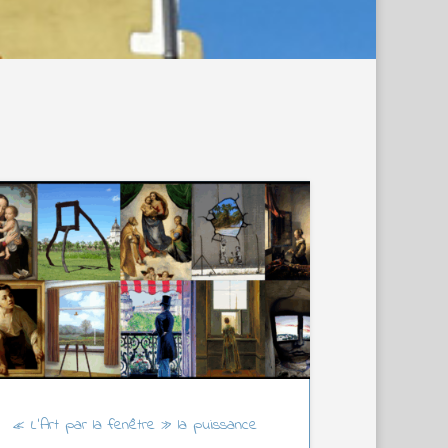
« L’Art par la fenêtre » la puissance