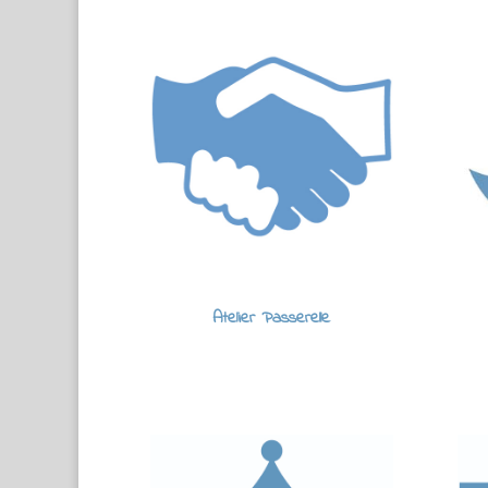
Atelier Passerelle