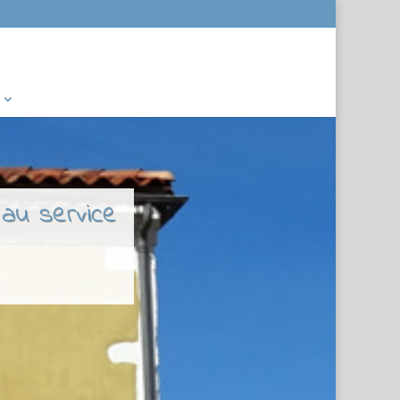
 au service