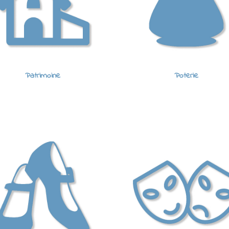
Patrimoine
Poterie