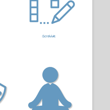
Scrabble