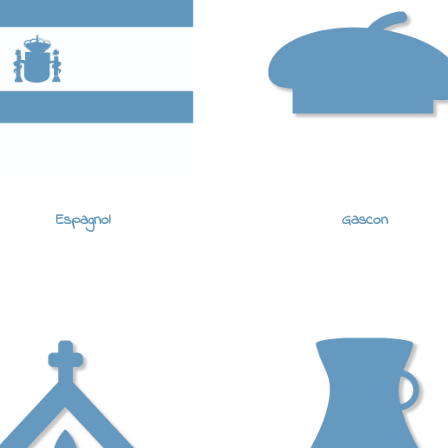
Espagnol
Gascon