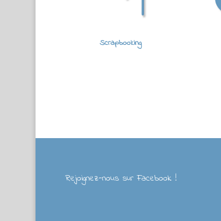
Scrapbooking
Rejoignez-nous sur Facebook !