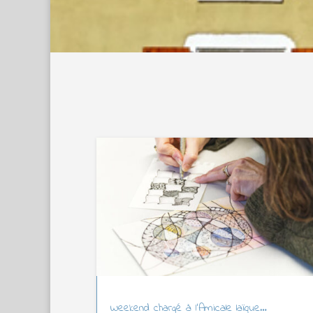
Weekend chargé à l’Amicale laïque…