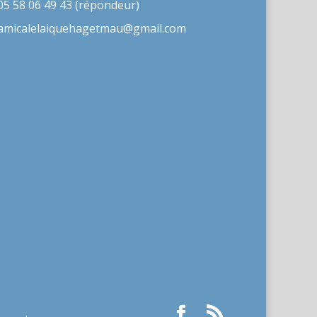
05 58 06 49 43 (répondeur)
amicalelaiquehagetmau@gmail.com