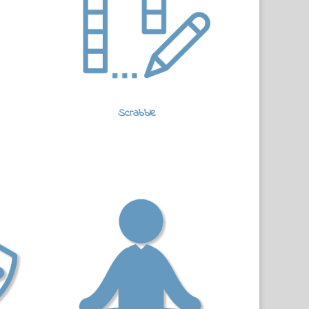
Scrabble