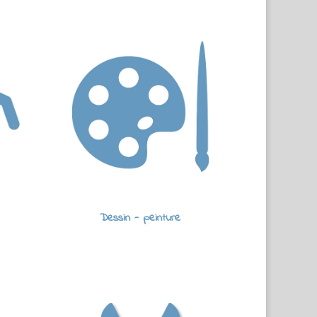
Dessin - peinture