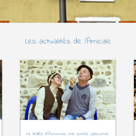
Les actualités de l’Amicale
La Veillée d’Automne, une soirée Gasconne