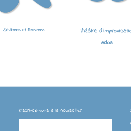
Sévillanes et flamenco
Théâtre d'improvisati
ados
Inscrivez-vous à la newsletter