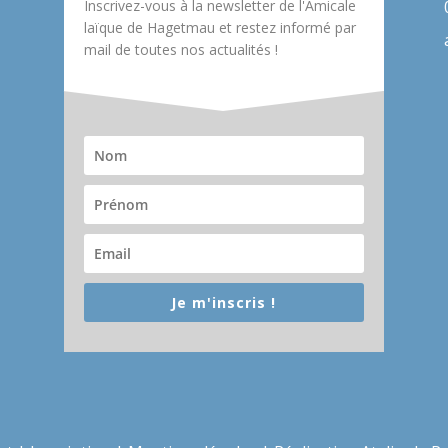
Inscrivez-vous à la newsletter de l'Amicale
laïque de Hagetmau et restez informé par
mail de toutes nos actualités !
Je m'inscris !