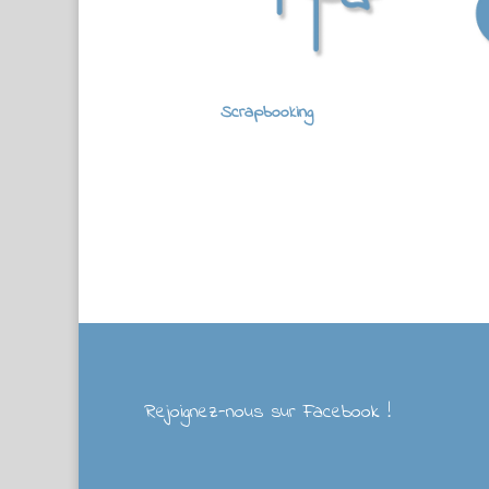
Scrapbooking
Rejoignez-nous sur Facebook !