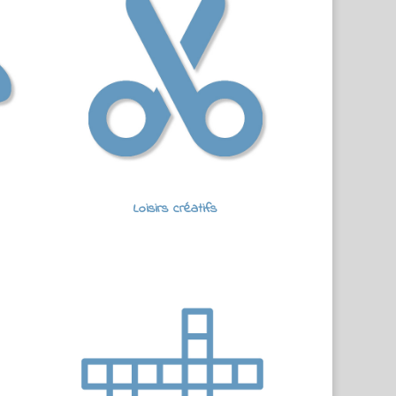
Loisirs créatifs