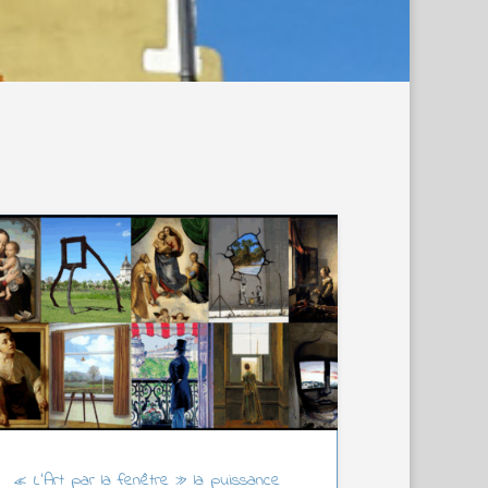
« L’Art par la fenêtre » la puissance