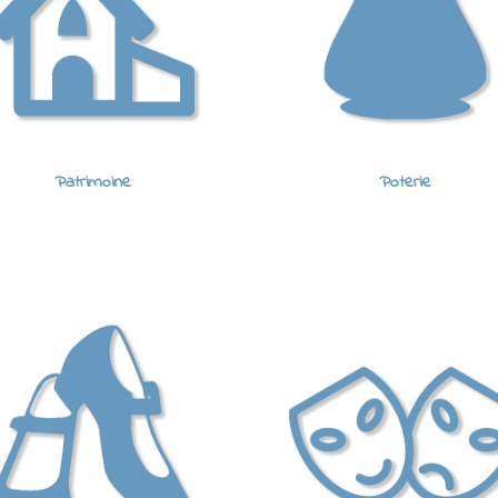
Patrimoine
Poterie