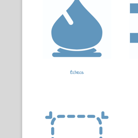
Échecs