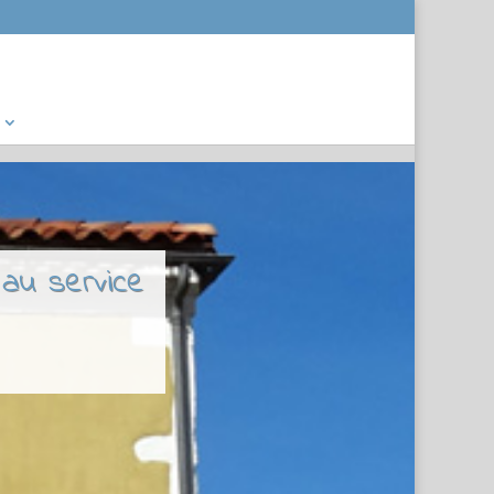
 au service