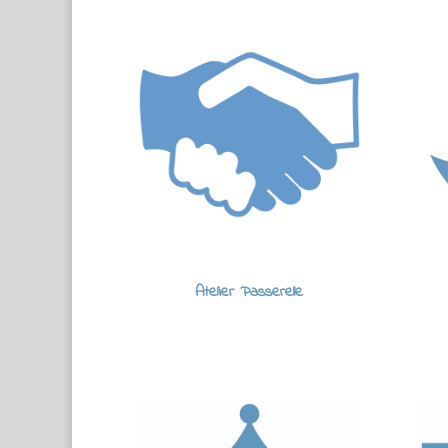
Atelier Passerelle