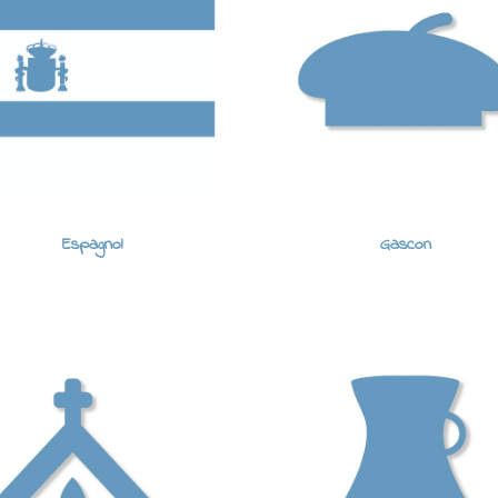
Espagnol
Gascon