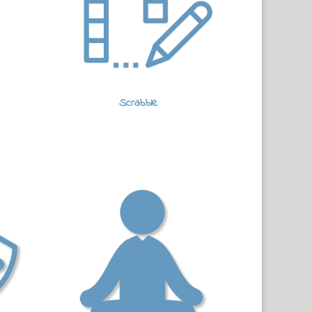
Scrabble