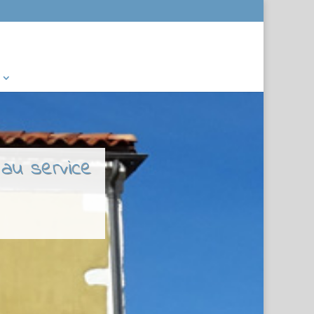
 au service