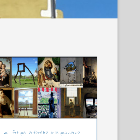
« L’Art par la fenêtre » la puissance