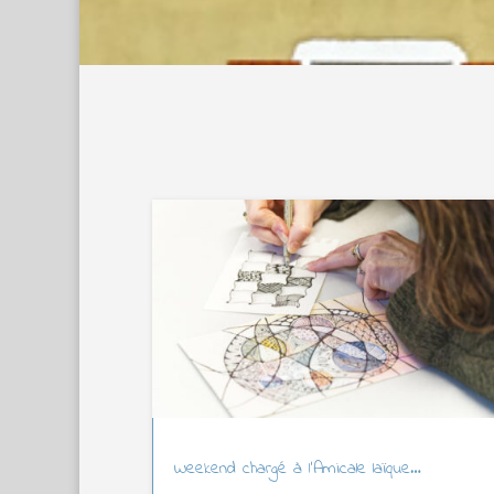
Weekend chargé à l’Amicale laïque…