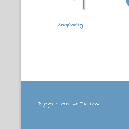
Scrapbooking
Rejoignez-nous sur Facebook !