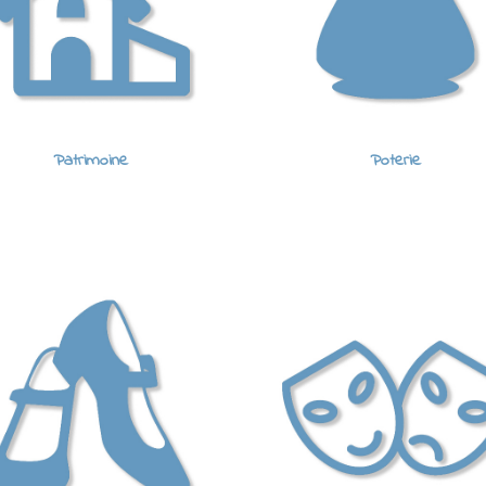
Patrimoine
Poterie