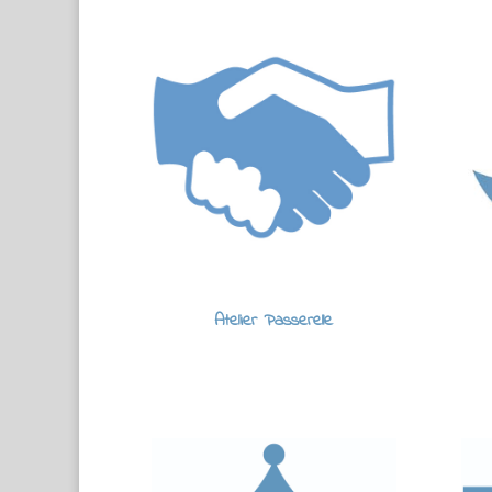
Atelier Passerelle