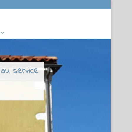
 au service