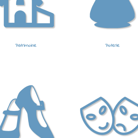
Patrimoine
Poterie