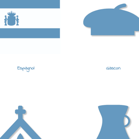
Espagnol
Gascon