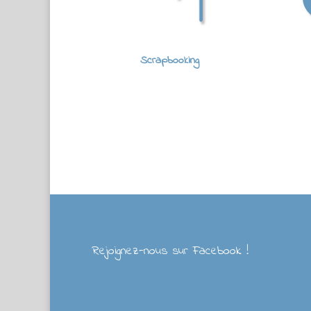
Scrapbooking
Rejoignez-nous sur Facebook !