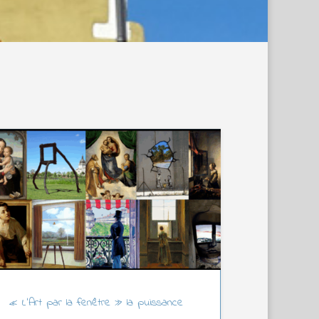
« L’Art par la fenêtre » la puissance