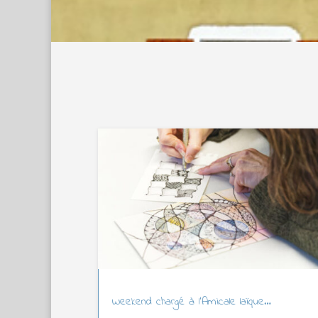
Weekend chargé à l’Amicale laïque…