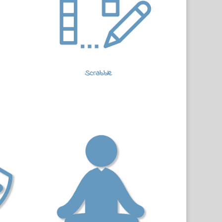
Scrabble