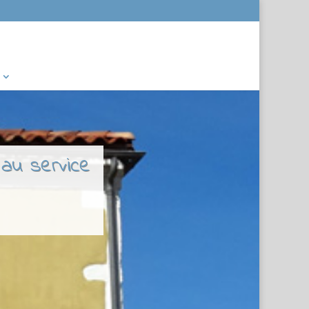
 au service