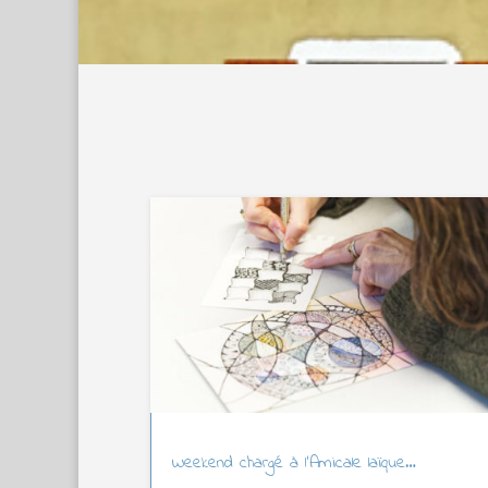
Weekend chargé à l’Amicale laïque…