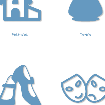
Patrimoine
Poterie