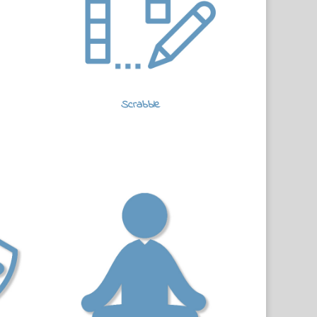
Scrabble