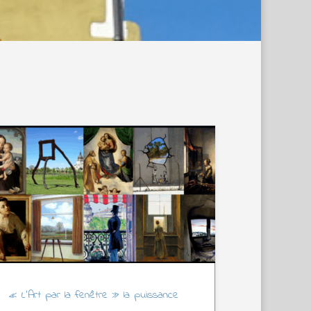
« L’Art par la fenêtre » la puissance