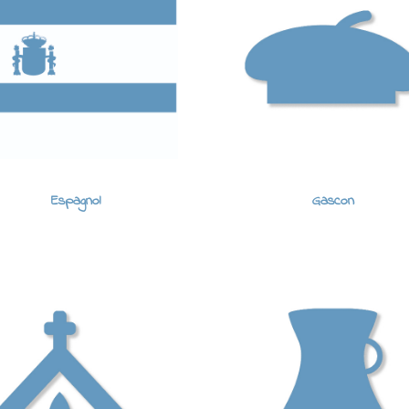
Espagnol
Gascon