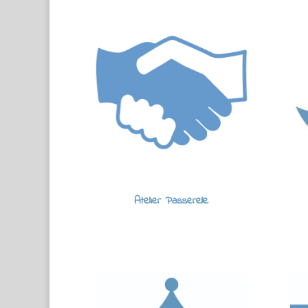
Atelier Passerelle