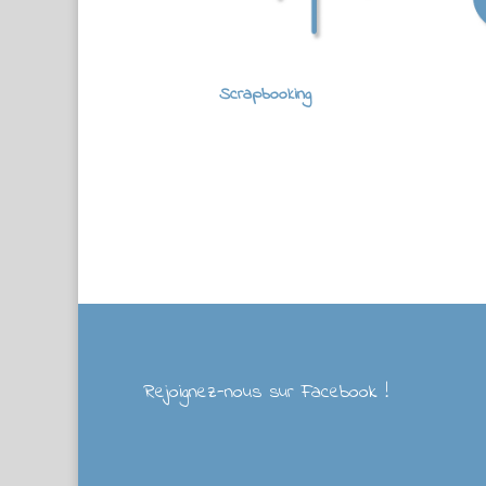
Scrapbooking
Rejoignez-nous sur Facebook !