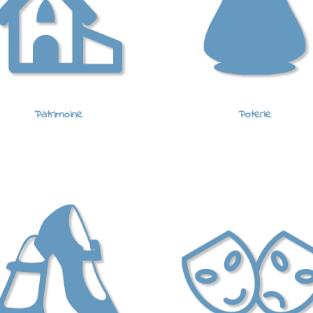
Patrimoine
Poterie