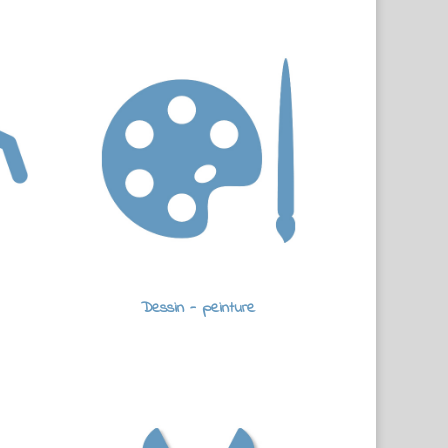
Dessin - peinture