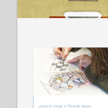
Weekend chargé à l’Amicale laïque…