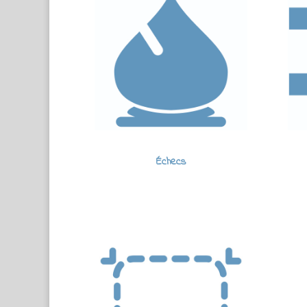
Échecs