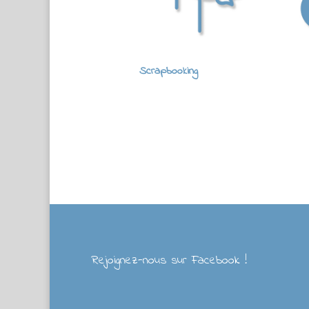
Scrapbooking
Rejoignez-nous sur Facebook !