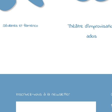
Sévillanes et flamenco
Théâtre d'improvisati
ados
Inscrivez-vous à la newsletter