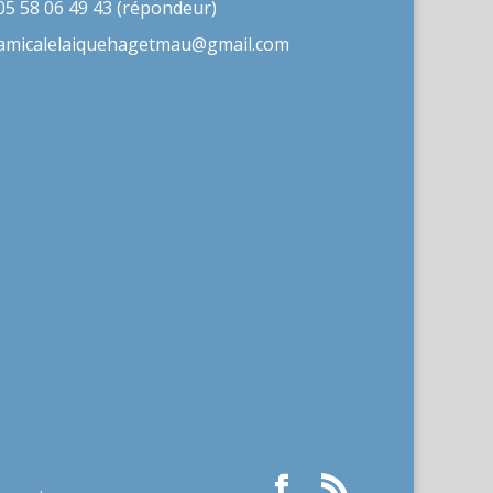
05 58 06 49 43 (répondeur)
amicalelaiquehagetmau@gmail.com