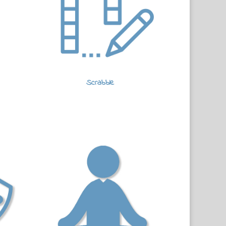
Scrabble