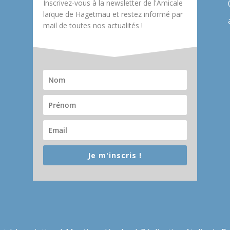
Inscrivez-vous à la newsletter de l'Amicale
laïque de Hagetmau et restez informé par
mail de toutes nos actualités !
Je m'inscris !