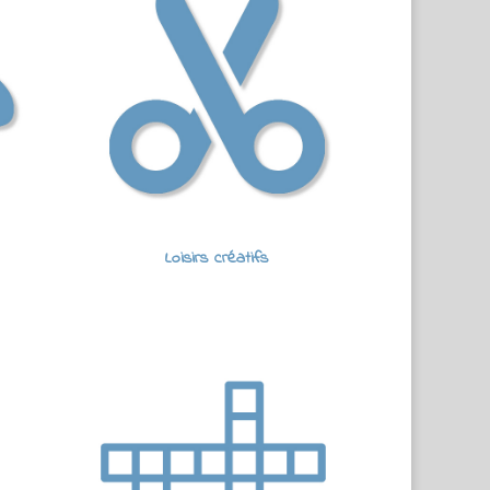
Loisirs créatifs