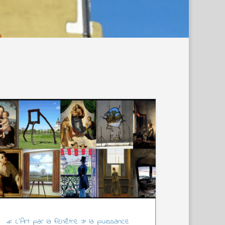
« L’Art par la fenêtre » la puissance