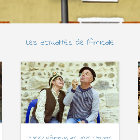
Les actualités de l’Amicale
La Veillée d’Automne, une soirée Gasconne