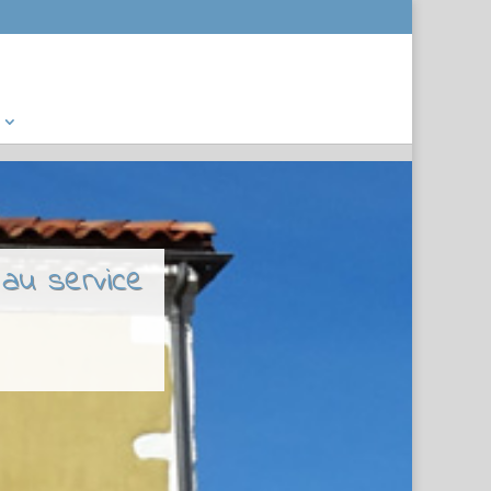
 au service