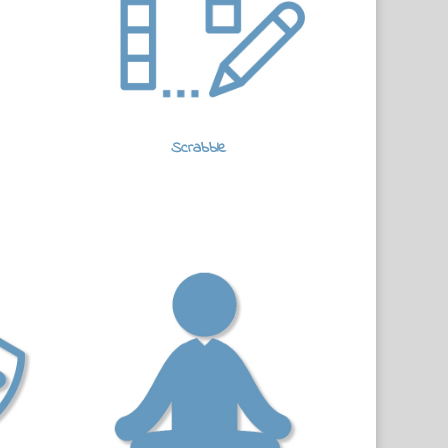
Scrabble