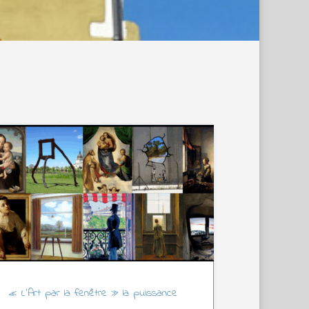
« L’Art par la fenêtre » la puissance