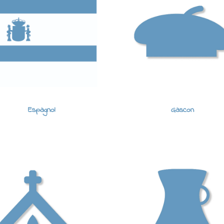
Espagnol
Gascon