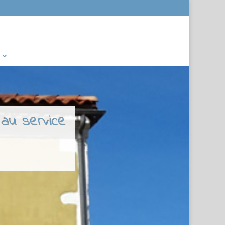
 au service