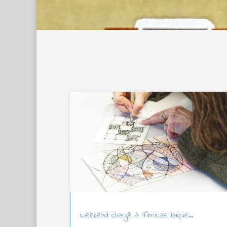
Weekend chargé à l’Amicale laïque…