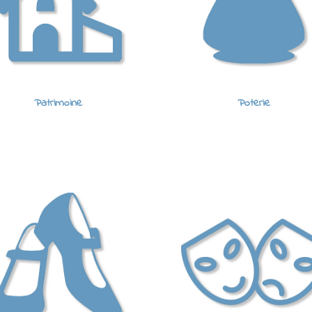
Patrimoine
Poterie