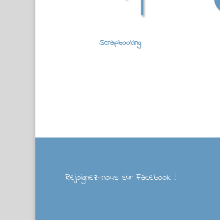
Scrapbooking
Rejoignez-nous sur Facebook !