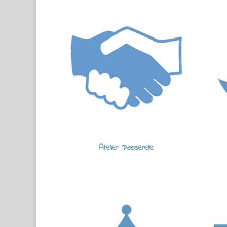
Atelier Passerelle