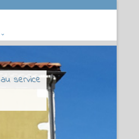
 au service