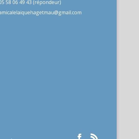
05 58 06 49 43 (répondeur)
amicalelaiquehagetmau@gmail.com