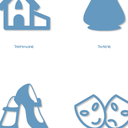
Patrimoine
Poterie