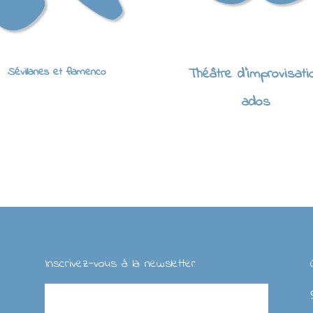
Sévillanes et flamenco
Théâtre d'improvisati
ados
Inscrivez-vous à la newsletter