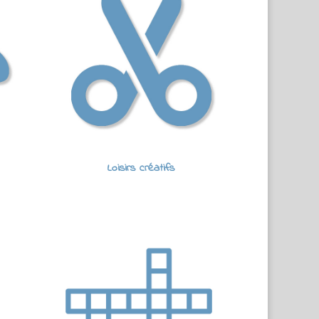
Loisirs créatifs