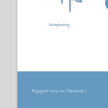
Scrapbooking
Rejoignez-nous sur Facebook !