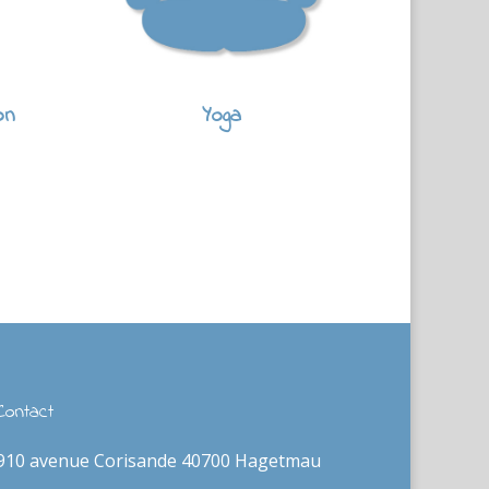
on
Yoga
Contact
910 avenue Corisande 40700 Hagetmau