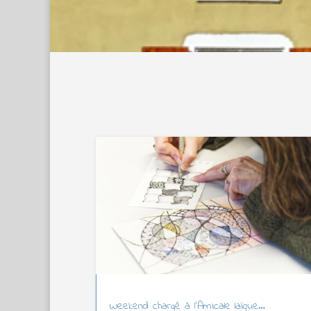
Weekend chargé à l’Amicale laïque…