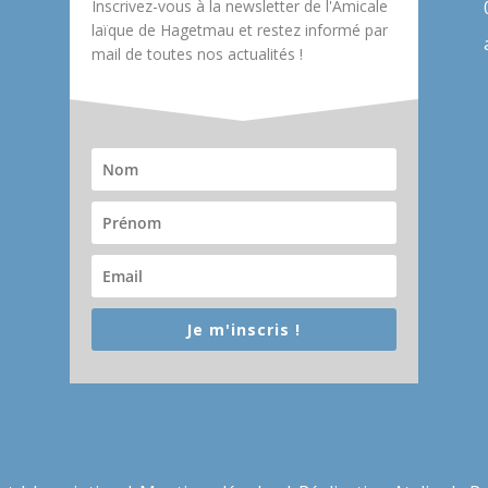
Inscrivez-vous à la newsletter de l'Amicale
laïque de Hagetmau et restez informé par
mail de toutes nos actualités !
Je m'inscris !