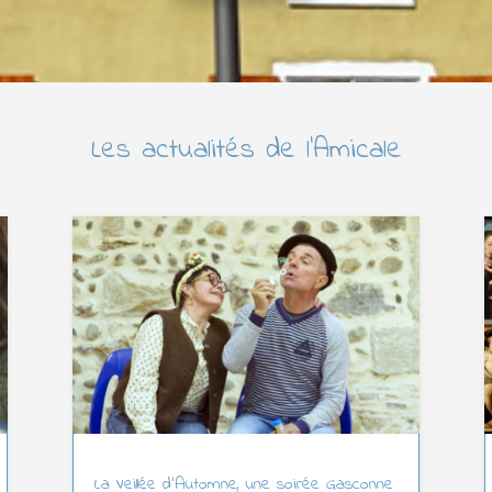
Les actualités de l’Amicale
La Veillée d’Automne, une soirée Gasconne