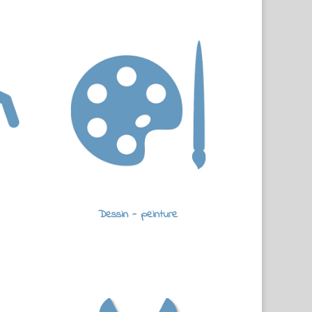
Dessin - peinture