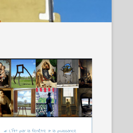
« L’Art par la fenêtre » la puissance