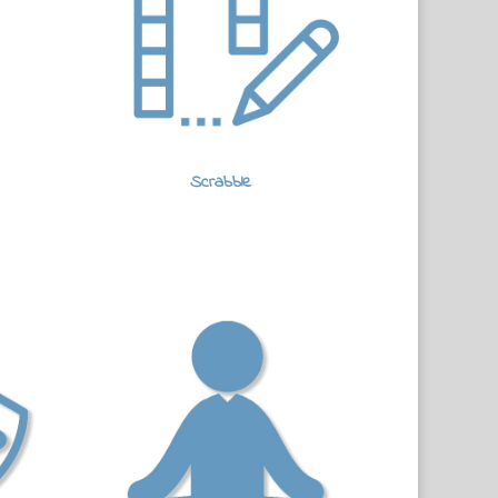
Scrabble