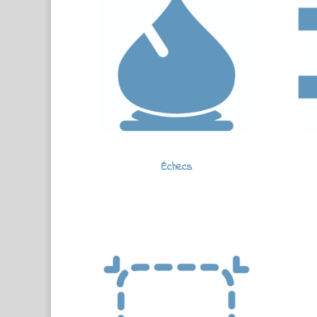
Échecs