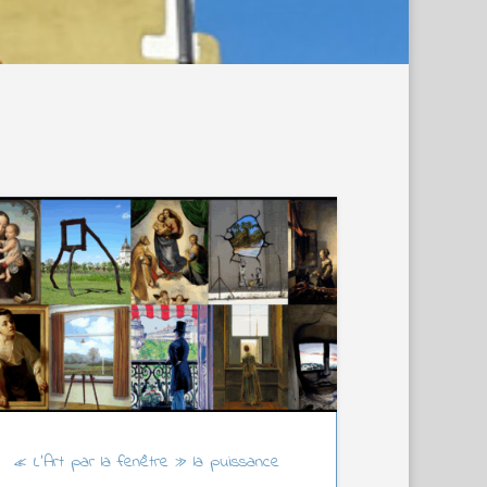
« L’Art par la fenêtre » la puissance