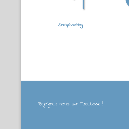
Scrapbooking
Rejoignez-nous sur Facebook !