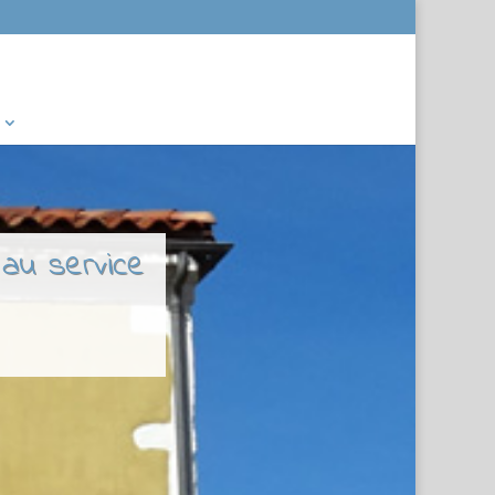
 au service