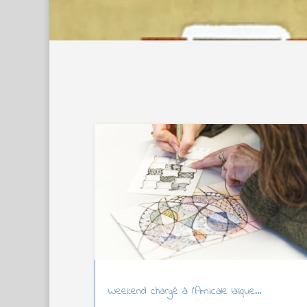
Weekend chargé à l’Amicale laïque…