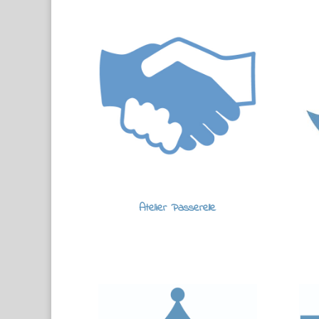
Atelier Passerelle