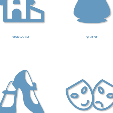
Patrimoine
Poterie