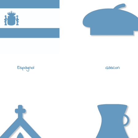
Espagnol
Gascon