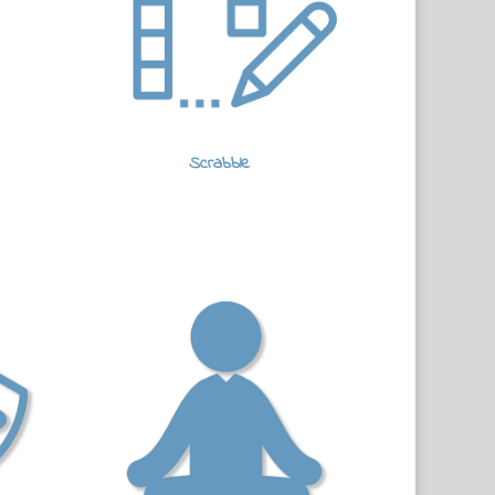
Scrabble