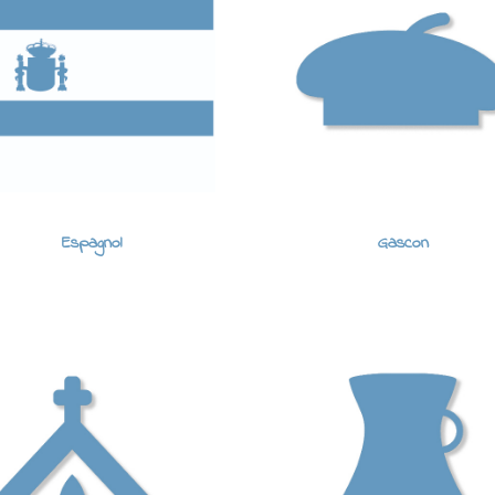
Espagnol
Gascon