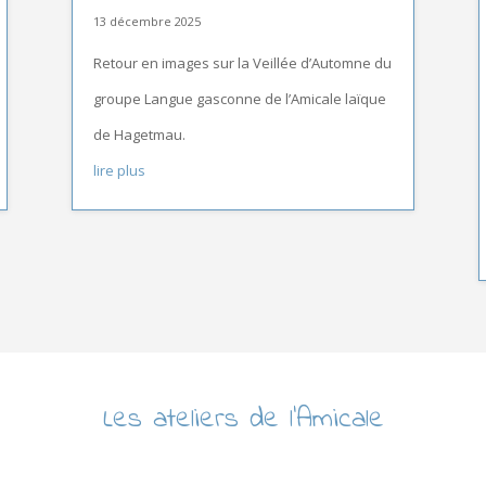
13 décembre 2025
Retour en images sur la Veillée d’Automne du
groupe Langue gasconne de l’Amicale laïque
de Hagetmau.
lire plus
Les ateliers de l’Amicale