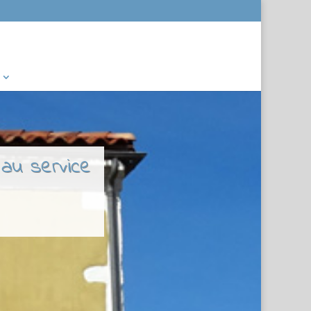
 au service