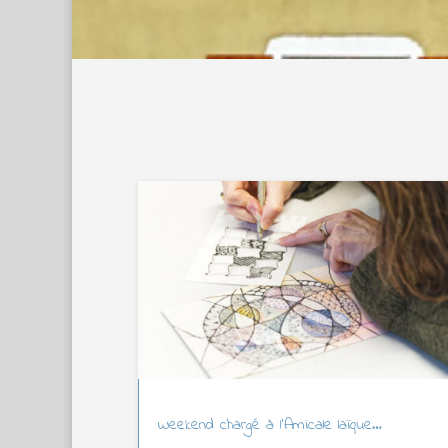
Weekend chargé à l’Amicale laïque…