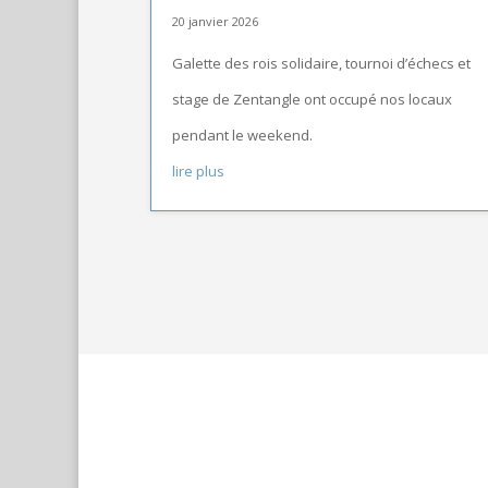
20 janvier 2026
Galette des rois solidaire, tournoi d’échecs et
stage de Zentangle ont occupé nos locaux
pendant le weekend.
lire plus