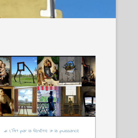
« L’Art par la fenêtre » la puissance