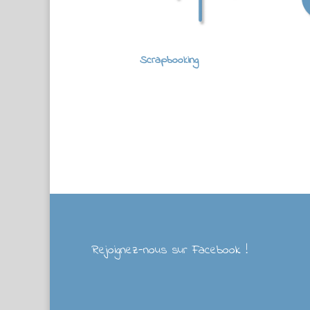
Scrapbooking
Rejoignez-nous sur Facebook !