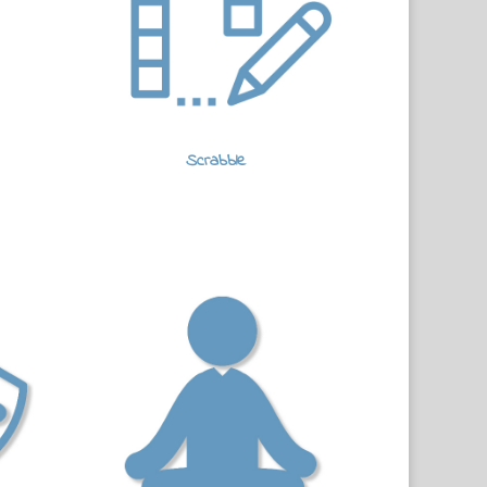
Scrabble