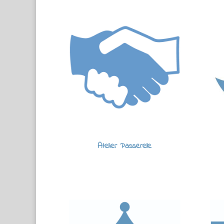
Atelier Passerelle