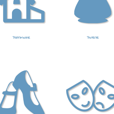
Patrimoine
Poterie