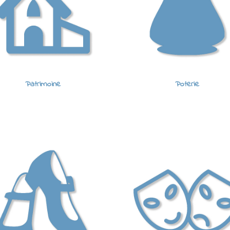
Patrimoine
Poterie