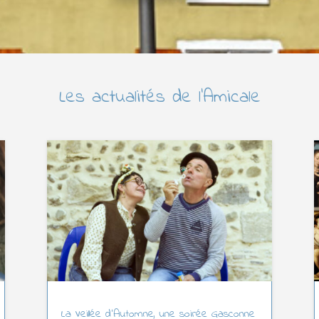
Les actualités de l’Amicale
La Veillée d’Automne, une soirée Gasconne