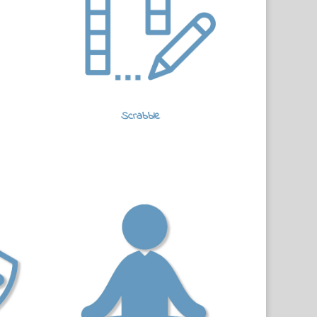
Scrabble