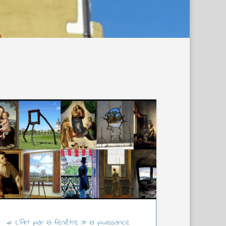
« L’Art par la fenêtre » la puissance