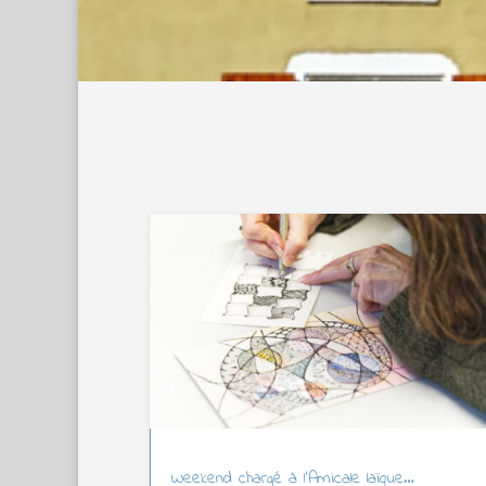
Weekend chargé à l’Amicale laïque…