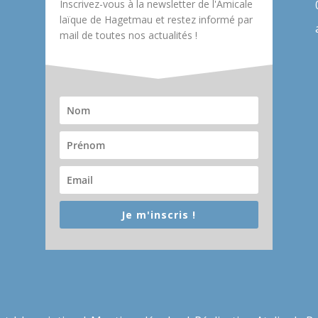
Inscrivez-vous à la newsletter de l'Amicale
laïque de Hagetmau et restez informé par
mail de toutes nos actualités !
Je m'inscris !