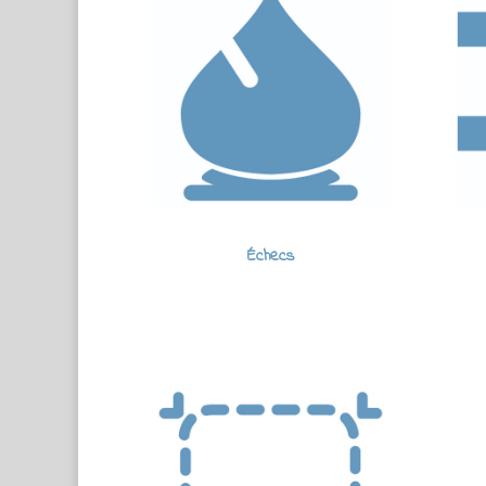
Échecs