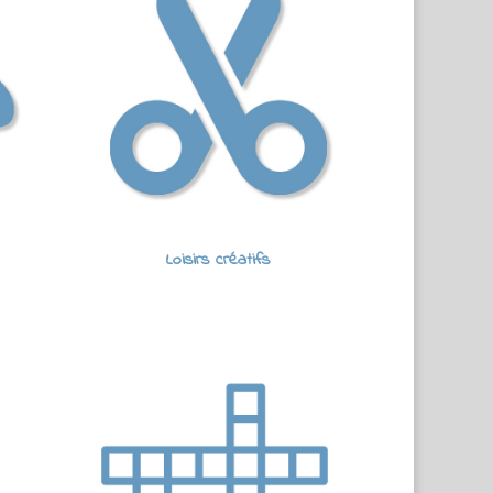
Loisirs créatifs