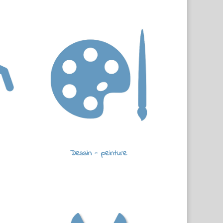
Dessin - peinture