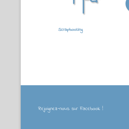
Scrapbooking
Rejoignez-nous sur Facebook !