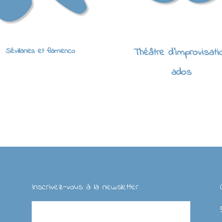
Sévillanes et flamenco
Théâtre d'improvisati
ados
Inscrivez-vous à la newsletter