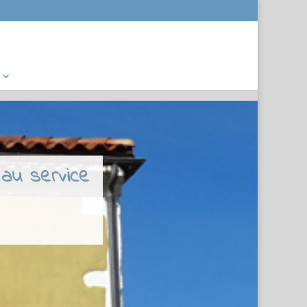
 au service