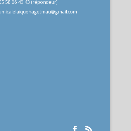
05 58 06 49 43 (répondeur)
amicalelaiquehagetmau@gmail.com