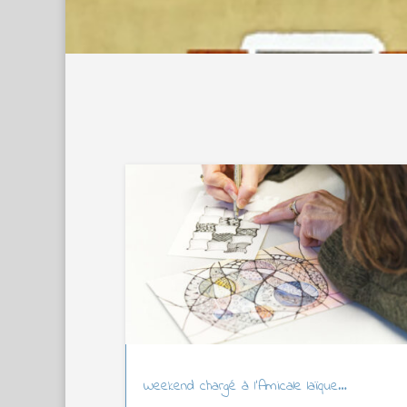
Weekend chargé à l’Amicale laïque…