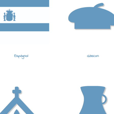
Espagnol
Gascon