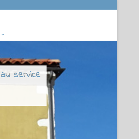
 au service