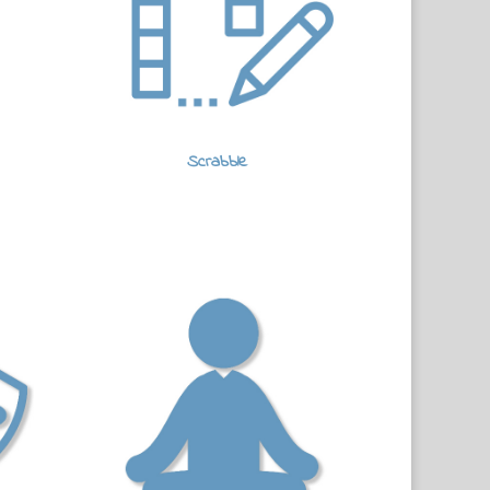
Scrabble