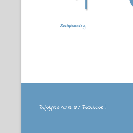
Scrapbooking
Rejoignez-nous sur Facebook !