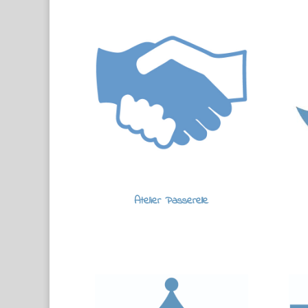
Atelier Passerelle