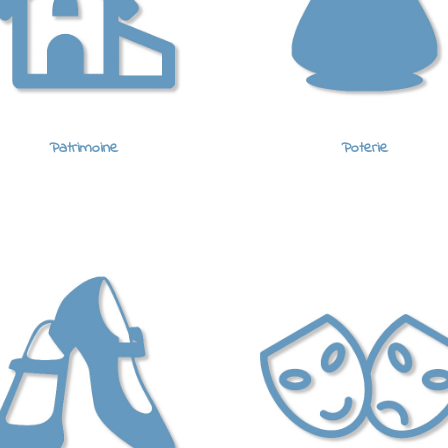
Patrimoine
Poterie