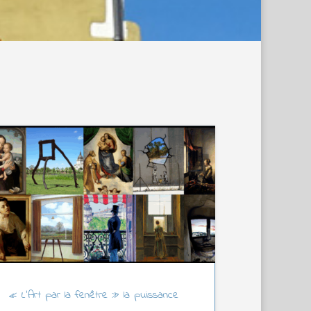
« L’Art par la fenêtre » la puissance