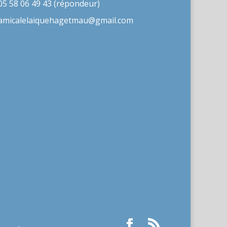
05 58 06 49 43 (répondeur)
amicalelaiquehagetmau@gmail.com