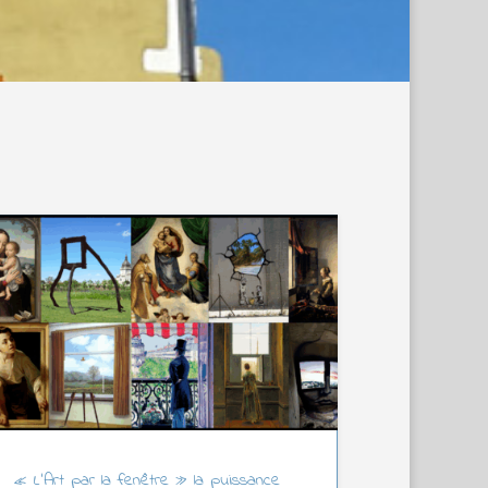
« L’Art par la fenêtre » la puissance