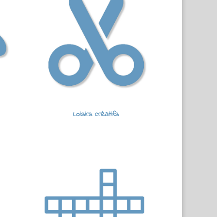
Loisirs créatifs