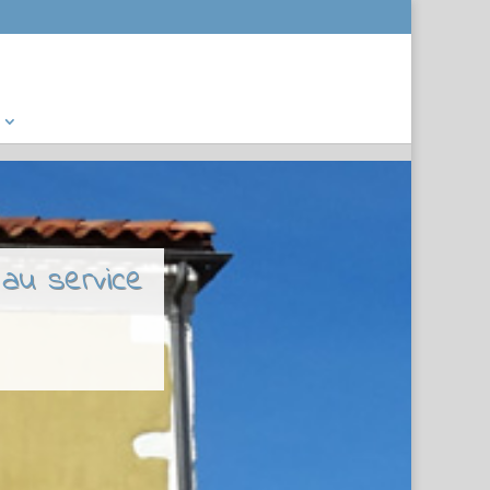
 au service