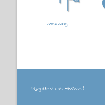
Scrapbooking
Rejoignez-nous sur Facebook !