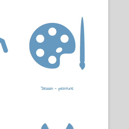
Dessin - peinture