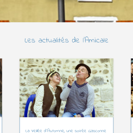
Les actualités de l’Amicale
La Veillée d’Automne, une soirée Gasconne