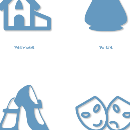
Patrimoine
Poterie