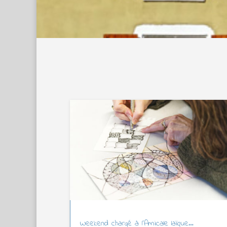
Weekend chargé à l’Amicale laïque…