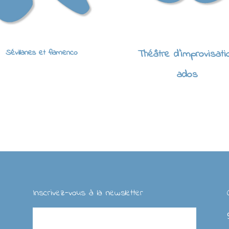
Sévillanes et flamenco
Théâtre d'improvisati
ados
Inscrivez-vous à la newsletter