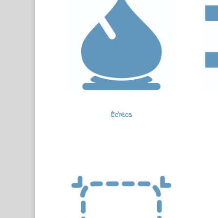
Échecs