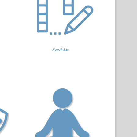
Scrabble