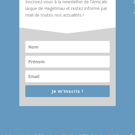
Inscrivez-vous à la newsletter de l'Amicale
laïque de Hagetmau et restez informé par
mail de toutes nos actualités !
Je m'inscris !