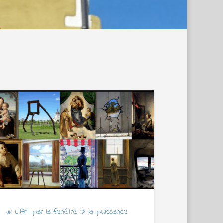
« L’Art par la fenêtre » la puissance