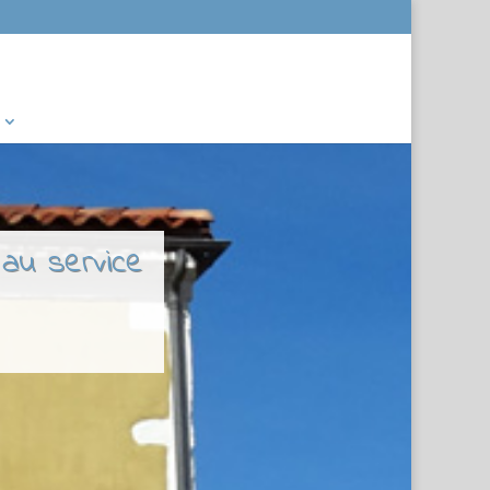
 au service