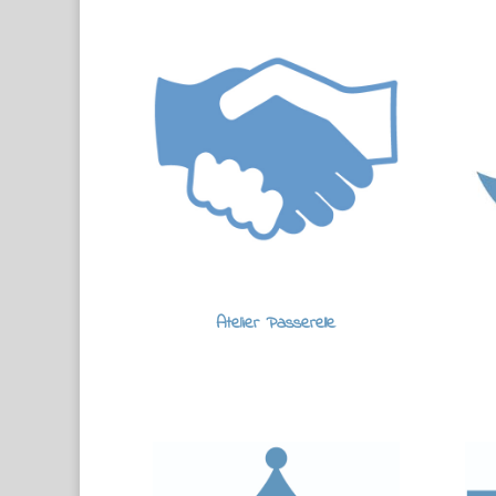
Atelier Passerelle