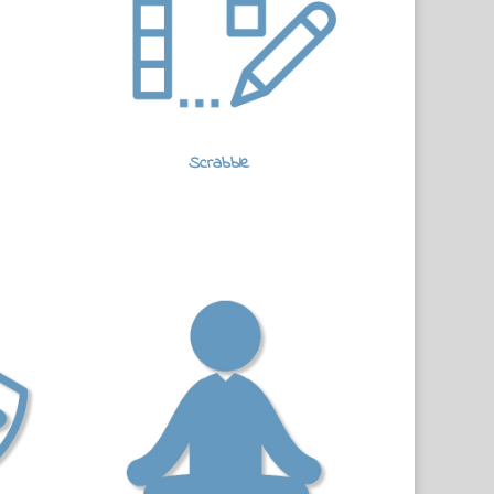
Scrabble