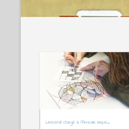
Weekend chargé à l’Amicale laïque…