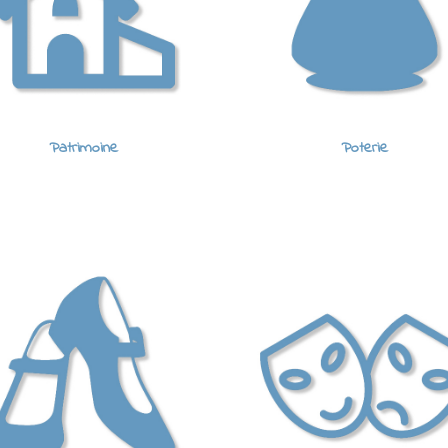
Patrimoine
Poterie