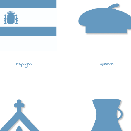
Espagnol
Gascon