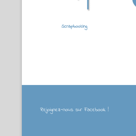
Scrapbooking
Rejoignez-nous sur Facebook !