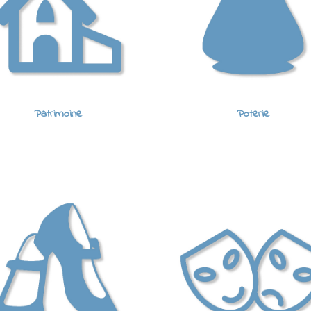
Patrimoine
Poterie