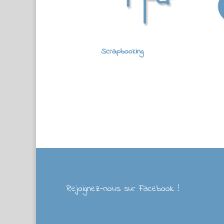
Scrapbooking
Rejoignez-nous sur Facebook !