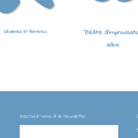
Sévillanes et flamenco
Théâtre d'improvisati
ados
Inscrivez-vous à la newsletter