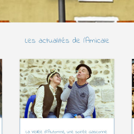
Les actualités de l’Amicale
La Veillée d’Automne, une soirée Gasconne