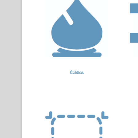
Échecs