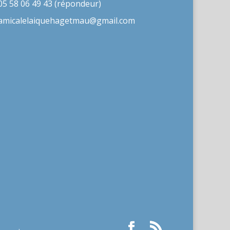
05 58 06 49 43 (répondeur)
amicalelaiquehagetmau@gmail.com