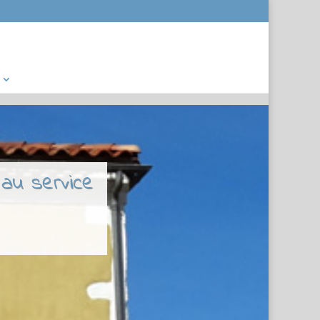
 au service