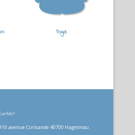
on
Yoga
Contact
910 avenue Corisande 40700 Hagetmau