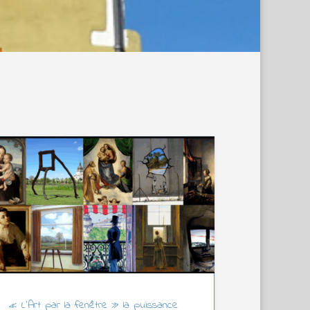
« L’Art par la fenêtre » la puissance