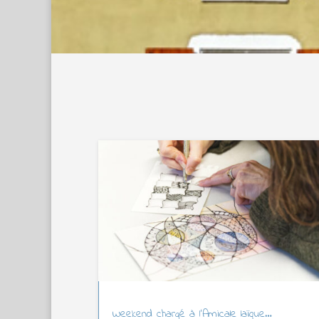
Weekend chargé à l’Amicale laïque…