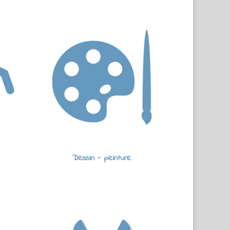
Dessin - peinture