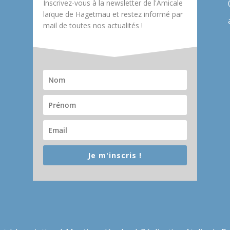
Inscrivez-vous à la newsletter de l'Amicale
laïque de Hagetmau et restez informé par
mail de toutes nos actualités !
Je m'inscris !