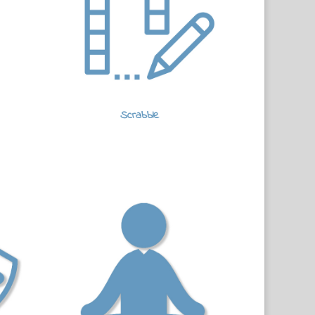
Scrabble