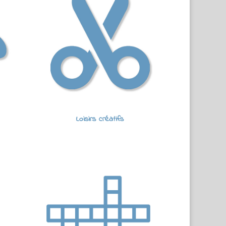
Loisirs créatifs