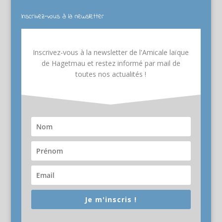
Inscrivez-vous à la newsletter
Inscrivez-vous à la newsletter de l'Amicale laïque
de Hagetmau et restez informé par mail de
toutes nos actualités !
Je m'inscris !