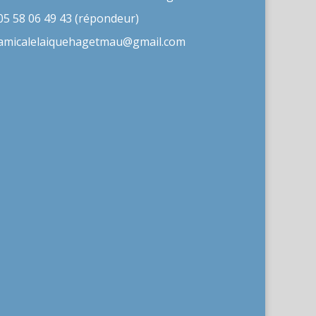
05 58 06 49 43 (répondeur)
amicalelaiquehagetmau@gmail.com