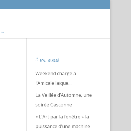
À lire aussi
Weekend chargé à
l’Amicale laïque…
La Veillée d’Automne, une
soirée Gasconne
« L’Art par la fenêtre » la
puissance d’une machine