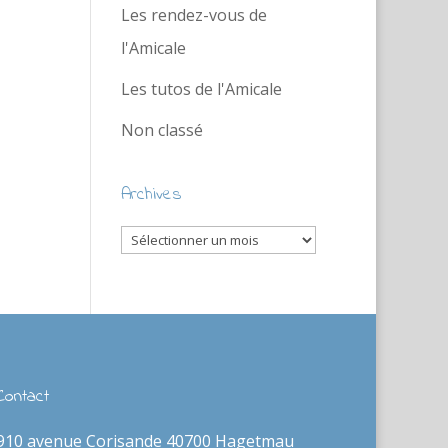
Les rendez-vous de
l'Amicale
Les tutos de l'Amicale
Non classé
Archives
Archives
Contact
910 avenue Corisande 40700 Hagetmau