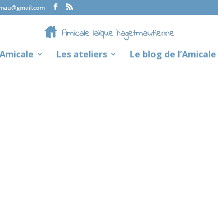
tmau@gmail.com
’Amicale
Les ateliers
Le blog de l’Amicale