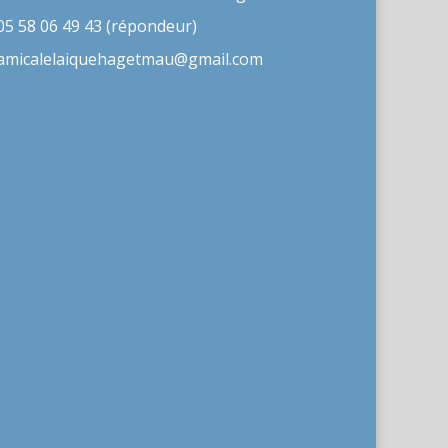
05 58 06 49 43 (répondeur)
amicalelaiquehagetmau@gmail.com