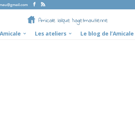
tmau@gmail.com
’Amicale
Les ateliers
Le blog de l’Amicale