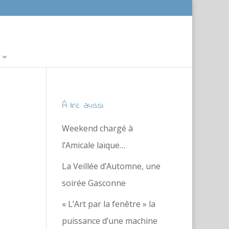
À lire aussi
Weekend chargé à
l’Amicale laïque…
La Veillée d’Automne, une
soirée Gasconne
« L’Art par la fenêtre » la
puissance d’une machine