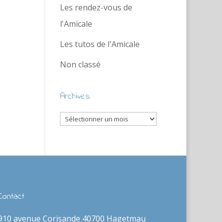
Les rendez-vous de
l'Amicale
Les tutos de l'Amicale
Non classé
Archives
Archives
Contact
910 avenue Corisande 40700 Hagetmau