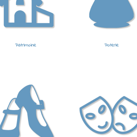
Patrimoine
Poterie