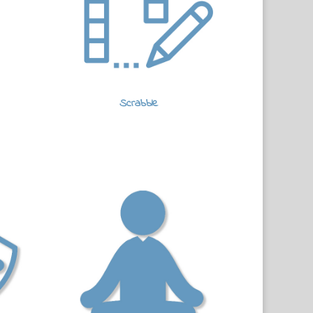
Scrabble