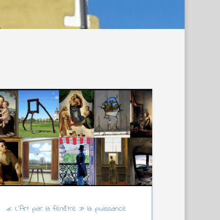
« L’Art par la fenêtre » la puissance