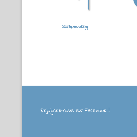
Scrapbooking
Rejoignez-nous sur Facebook !