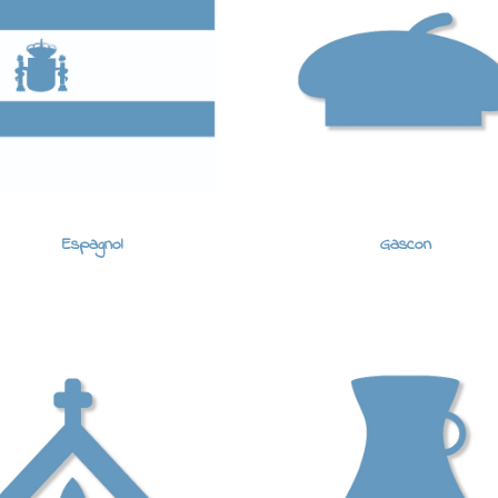
Espagnol
Gascon