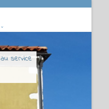
 au service