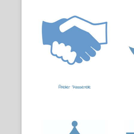
Atelier Passerelle