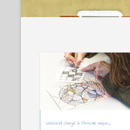
Weekend chargé à l’Amicale laïque…