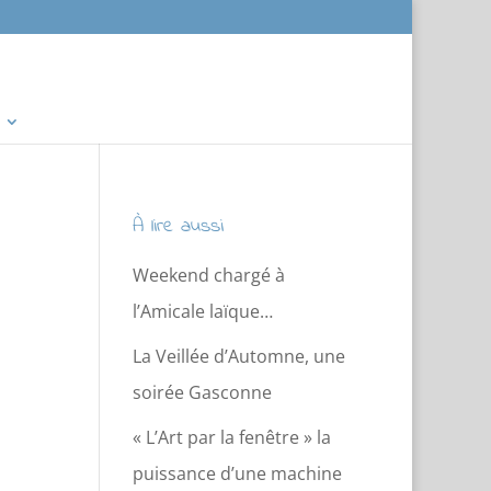
À lire aussi
Weekend chargé à
l’Amicale laïque…
La Veillée d’Automne, une
soirée Gasconne
« L’Art par la fenêtre » la
puissance d’une machine