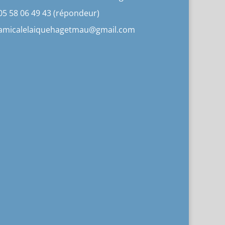
05 58 06 49 43 (répondeur)
amicalelaiquehagetmau@gmail.com