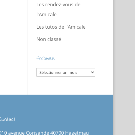
Les rendez-vous de
l'Amicale
Les tutos de l'Amicale
Non classé
Archives
Archives
Contact
910 avenue Corisande 40700 Hagetmau