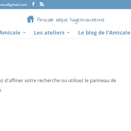
tmau@gmail.com
’Amicale
Les ateliers
Le blog de l’Amicale
 d'affiner votre recherche ou utilisez le panneau de
e.